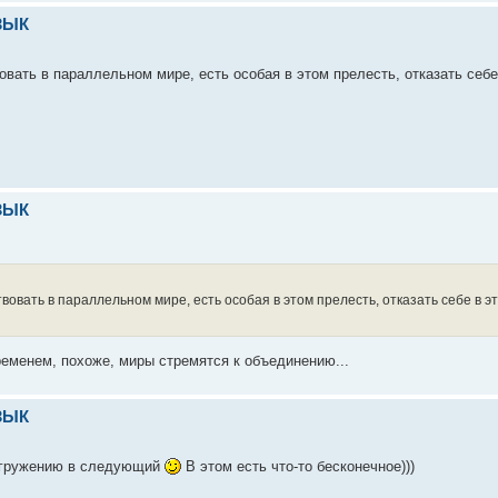
ЗЫК
овать в параллельном мире, есть особая в этом прелесть, отказать себе
ЗЫК
вовать в параллельном мире, есть особая в этом прелесть, отказать себе в э
временем, похоже, миры стремятся к объединению...
ЗЫК
погружению в следующий
В этом есть что-то бесконечное)))