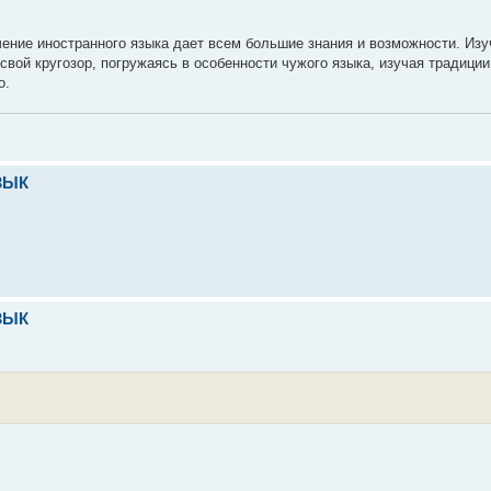
чение иностранного языка дает всем большие знания и возможности. Изу
свой кругозор, погружаясь в особенности чужого языка, изучая традиции
о.
ЗЫК
ЗЫК