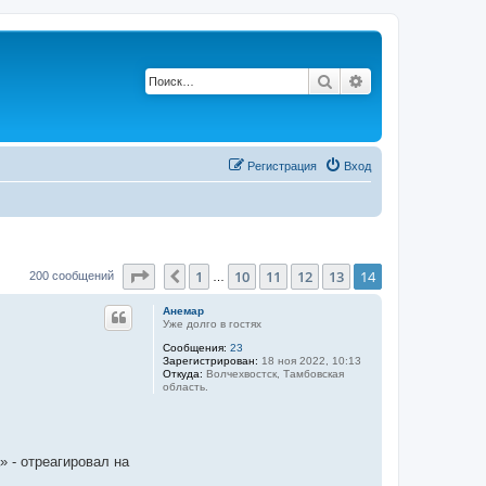
Поиск
Расширенный по
Регистрация
Вход
Страница
14
из
14
1
10
11
12
13
14
Пред.
200 сообщений
…
Анемар
Уже долго в гостях
Сообщения:
23
Зарегистрирован:
18 ноя 2022, 10:13
Откуда:
Волчехвостск, Тамбовская
область.
 - отреагировал на