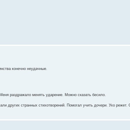
нства конечно неудачные.
 Меня раздражало менять ударение. Можно сказать бесило.
али других странных стихотворений. Помогал учить дочери. Ухо режет. 