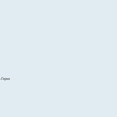
-Герке