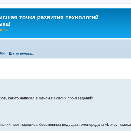
ысшая точка развития технологий
ыка!
ицы.
-ЧИ
Шутки юмора...
ренный поиск
ов, как-то написал в одном из своих произведений:
йский поэт-пародист, бессменный ведущий телепередачи «Вокруг смеха»