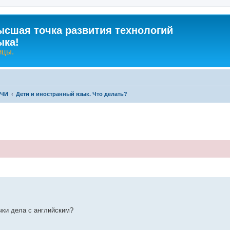
ысшая точка развития технологий
ыка!
ицы.
-ЧИ
Дети и иностранный язык. Что делать?
ренный поиск
чки дела с английским?