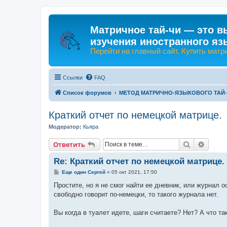
Матричное тай-чи — это в
изучения иностранного яз
Перейти на главный сайт. Купить матр
Ссылки
FAQ
Список форумов
МЕТОД МАТРИЧНО-ЯЗЫКОВОГО ТАЙ
Краткий отчет по немецкой матрице.
Модератор:
Кьяра
Поиск
Расши
Ответить
Re: Краткий отчет по немецкой матрице.
С
Еще один Сергей
»
05 окт 2021, 17:50
о
о
Простите, но я не смог найти ее дневник, или журнал 
б
свободно говорит по-немецки, то такого журнала нет.
щ
е
н
Вы когда в туалет идете, шаги считаете? Нет? А что та
и
е