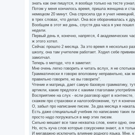
знать как они пишутся, я вообще только на тесте узнал
Потом у меня кончилось время, пришла женщина и стала
немецком 20 минут. Она спросила где я учил немецкий, 
в трех словах, что делал. Она все оборачивалась к дру
Вообщем в этот же день, спустя два часа я уже пошел
недели.
Первый день я, конечно, напрягся, 4 академических ча
ж этого хотел.
Сейчас прошло 2 месяца. За это время я несколько ра
школу, она там учителем работает. Ходил себе прививк
замолчал.
Теперь о методе, что я заметил:
Мне очень легко говорить и читать вслух, я не спотыка
Грамматически я говорю вполовину неправильно, как м
правильно говорите, но вы говорите".
Чтение и матрица, дает самую базовую грамматику, тут
артикли, какие предлоги с какими глаголами употребл
Восприятиее на слух - если разговор идет в контексте,
скажем про страховки и налогообложение, тут я конечно
О, забыл про написание писем. За два месяца я накат
Есть даже специальный учебник по написанию таких пис
просто надо погружаться в мир этих писем.
Сильно мешает все таки нехватка слов, книги одно, о
Но, есть куча слов которые сокурсники знают, а я толь
И мегаважно исключить влияние родного языка. Мне, к 