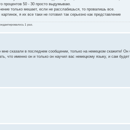
то процентов 50 - 30 просто выдумываю.
лнение только мешает, если не расслабишься, то провалишь все.
картинок, я их все таки не готовил так серьезно как представление
 редактировалось 1 раз.
о мне сказали в последнем сообщении, только на немецком скажите! Он 
ть, что именно он и только он научил вас немецкому языку, и сам будет 