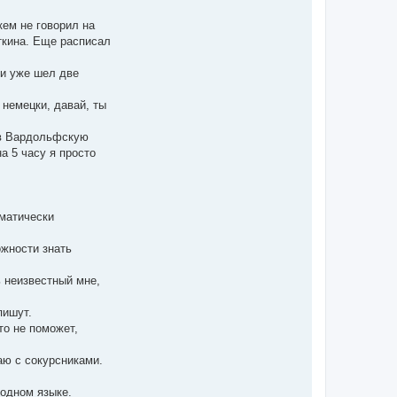
л
у
кем не говорил на
яткина. Еще расписал
ни уже шел две
 немецки, давай, ты
 в Вардольфскую
а 5 часу я просто
мматически
ожности знать
ь неизвестный мне,
пишут.
то не поможет,
аю с сокурсниками.
родном языке.