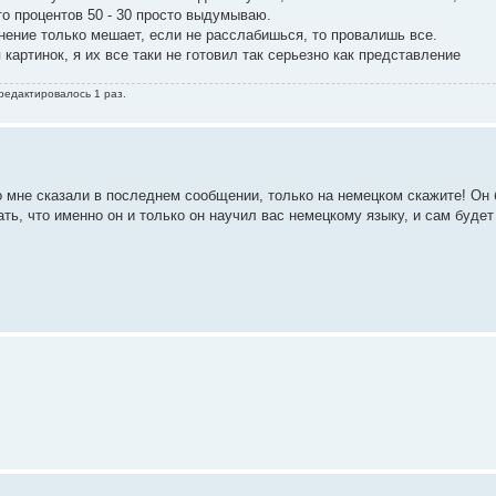
то процентов 50 - 30 просто выдумываю.
лнение только мешает, если не расслабишься, то провалишь все.
картинок, я их все таки не готовил так серьезно как представление
 редактировалось 1 раз.
о мне сказали в последнем сообщении, только на немецком скажите! Он 
ть, что именно он и только он научил вас немецкому языку, и сам будет 