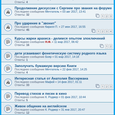
Ответы:
4
Продолжение дискуссии с Сергеем про звания на форуме
Последнее сообщение
Мечтатель
«
03 авг 2017, 13:41
Ответы:
32
1
2
3
Про ударение в "звонит"
Последнее сообщение
Кирилл П.
«
27 июн 2017, 16:55
Ответы:
45
1
2
3
4
Курсы жарки арахиса - делимся опытом злоключений
Последнее сообщение
Н.Ф.
«
11 мар 2017, 06:42
Ответы:
16
1
2
дети усваивают фонетическую систему родного языка
Последнее сообщение
Бояр
«
01 мар 2017, 14:18
Ответы:
1
Заполучить бумажную версию Книги
Последнее сообщение
Мечтатель
«
22 фев 2017, 14:25
Ответы:
4
Интересная статья от Анатолия Вассермана
Последнее сообщение
Мафей
«
14 фев 2017, 01:11
Ответы:
33
1
2
3
Перевод стихов и песен в кино
Последнее сообщение
К. Роджер
«
01 фев 2017, 10:44
Ответы:
5
Живое общение на английском
Последнее сообщение
К. Роджер
«
31 янв 2017, 20:47
Ответы:
12