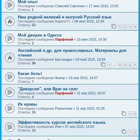
Мой опыт
Последнее сообщение
Савелий Савченко
«
17 июл 2015, 13:02
Ответы:
1
Наш родной великий и могучий Русский язык
Последнее сообщение
Кирилл П.
«
06 июл 2015, 12:48
Ответы:
53
1
2
3
4
Мой дворик в Одессе
Последнее сообщение
Парфений
«
15 июн 2015, 14:30
Ответы:
2
Английский и др. для православных. Материалы для
чтения
Последнее сообщение
Кассандра
«
03 май 2015, 10:54
Ответы:
98
1
4
5
6
7
…
Какая боль!
Последнее сообщение
Фонер
«
19 апр 2015, 14:07
Ответы:
7
"Диверсия", или Враг не спит
Последнее сообщение
Парфений
«
11 апр 2015, 18:07
Ответы:
4
Их нравы
Последнее сообщение
Ремонтник
«
11 апр 2015, 02:35
Ответы:
16
1
2
Эффективность курсов английского языка.
Последнее сообщение
Иля
«
07 апр 2015, 13:03
Ответы:
15
1
2