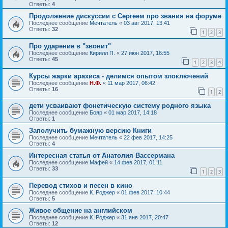
Ответы:
4
Продолжение дискуссии с Сергеем про звания на форуме
Последнее сообщение
Мечтатель
«
03 авг 2017, 13:41
Ответы:
32
1
2
3
Про ударение в "звонит"
Последнее сообщение
Кирилл П.
«
27 июн 2017, 16:55
Ответы:
45
1
2
3
4
Курсы жарки арахиса - делимся опытом злоключений
Последнее сообщение
Н.Ф.
«
11 мар 2017, 06:42
Ответы:
16
1
2
дети усваивают фонетическую систему родного языка
Последнее сообщение
Бояр
«
01 мар 2017, 14:18
Ответы:
1
Заполучить бумажную версию Книги
Последнее сообщение
Мечтатель
«
22 фев 2017, 14:25
Ответы:
4
Интересная статья от Анатолия Вассермана
Последнее сообщение
Мафей
«
14 фев 2017, 01:11
Ответы:
33
1
2
3
Перевод стихов и песен в кино
Последнее сообщение
К. Роджер
«
01 фев 2017, 10:44
Ответы:
5
Живое общение на английском
Последнее сообщение
К. Роджер
«
31 янв 2017, 20:47
Ответы:
12