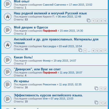
Мой опыт
Последнее сообщение
Савелий Савченко
«
17 июл 2015, 13:02
Ответы:
1
Наш родной великий и могучий Русский язык
Последнее сообщение
Кирилл П.
«
06 июл 2015, 12:48
Ответы:
53
1
2
3
4
Мой дворик в Одессе
Последнее сообщение
Парфений
«
15 июн 2015, 14:30
Ответы:
2
Английский и др. для православных. Материалы для
чтения
Последнее сообщение
Кассандра
«
03 май 2015, 10:54
Ответы:
98
1
4
5
6
7
…
Какая боль!
Последнее сообщение
Фонер
«
19 апр 2015, 14:07
Ответы:
7
"Диверсия", или Враг не спит
Последнее сообщение
Парфений
«
11 апр 2015, 18:07
Ответы:
4
Их нравы
Последнее сообщение
Ремонтник
«
11 апр 2015, 02:35
Ответы:
16
1
2
Эффективность курсов английского языка.
Последнее сообщение
Иля
«
07 апр 2015, 13:03
Ответы:
15
1
2