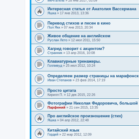
Мечтатель
»
28 янв 2017, 03:09
Интересная статья от Анатолия Вассермана
Яшка
»
17 янв 2013, 13:36
Перевод стихов и песен в кино
Пол Якк
»
07 янв 2013, 20:34
Живое общение на английском
Руслан Лето
»
12 июл 2011, 15:50
Хагрид говорит с акцентом?
Странник
»
13 апр 2016, 10:08
Клавиатурные тренажеры.
Голливуд
»
25 июл 2012, 10:24
Определяем размер страницы на марафонск
Иван Степанов
»
23 фев 2014, 17:19
Просто цитата
Кирилл П.
»
12 дек 2015, 22:26
Фотографии Николая Федоровича, большой
Парфений
»
21 сен 2015, 13:35
Про английское произношение (стих)
Яшка
»
04 апр 2012, 22:48
Китайский язык
Гордей
»
22 мар 2012, 12:09