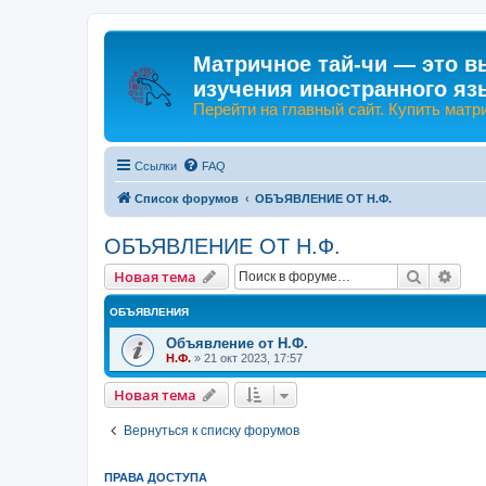
Матричное тай-чи — это в
изучения иностранного яз
Перейти на главный сайт. Купить матр
Ссылки
FAQ
Список форумов
ОБЪЯВЛЕНИЕ ОТ Н.Ф.
ОБЪЯВЛЕНИЕ ОТ Н.Ф.
Поиск
Рас
Новая тема
ОБЪЯВЛЕНИЯ
Объявление от Н.Ф.
Н.Ф.
»
21 окт 2023, 17:57
Новая тема
Вернуться к списку форумов
ПРАВА ДОСТУПА