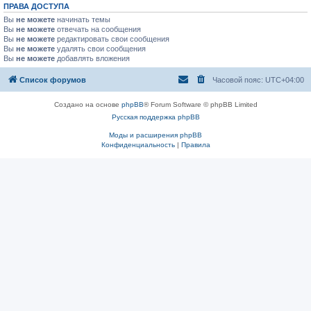
ПРАВА ДОСТУПА
Вы
не можете
начинать темы
Вы
не можете
отвечать на сообщения
Вы
не можете
редактировать свои сообщения
Вы
не можете
удалять свои сообщения
Вы
не можете
добавлять вложения
Список форумов
Часовой пояс:
UTC+04:00
Создано на основе
phpBB
® Forum Software © phpBB Limited
Русская поддержка phpBB
Моды и расширения phpBB
Конфиденциальность
|
Правила