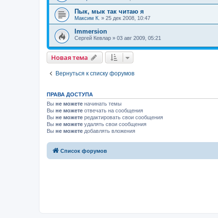
Пык, мык так читаю я
Maксим К.
»
25 дек 2008, 10:47
Immersion
Сергей Кевлар
»
03 авг 2009, 05:21
Новая тема
Вернуться к списку форумов
ПРАВА ДОСТУПА
Вы
не можете
начинать темы
Вы
не можете
отвечать на сообщения
Вы
не можете
редактировать свои сообщения
Вы
не можете
удалять свои сообщения
Вы
не можете
добавлять вложения
Список форумов