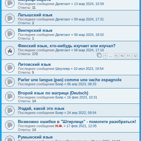
Последнее сообщение
Дилетант
«
13 мар 2024, 15:59
Ответы:
11
Латышский язык
Последнее сообщение
Дилетант
«
09 мар 2024, 17:31
Ответы:
2
Венгерский язык
Последнее сообщение
Дилетант
«
06 мар 2024, 18:02
Ответы:
1
Финский язык, кто-нибудь изучает или изучал?
Последнее сообщение
Дилетант
«
06 мар 2024, 17:16
Ответы:
172
1
9
10
11
12
…
Литовский язык
Последнее сообщение
Шнуллер
«
10 июл 2023, 19:54
Ответы:
5
Parler une langue (pas) comme une vache espagnole
Последнее сообщение
Бояр
«
06 апр 2023, 08:33
Второй язык по матрице (Deutsch)
Последнее сообщение
Бояр
«
16 фев 2023, 10:31
Ответы:
14
Угадай, какой это язык
Последнее сообщение
Бояр
«
24 апр 2022, 09:54
Возможно ошибки в "Штирлице" - помогите разобраться!
Последнее сообщение
Н.Ф.
«
17 фев 2021, 12:05
Ответы:
14
Румынский язык