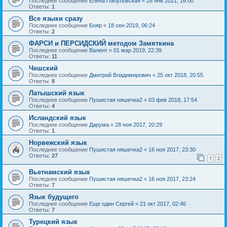
Последнее сообщение
Елена Папуловская
«
28 янв 2021, 16:00
Ответы:
1
Все языки сразу
Последнее сообщение
Бояр
«
18 сен 2019, 06:24
Ответы:
2
ФАРСИ и ПЕРСИДСКИЙ методом Замяткина
Последнее сообщение
Валент
«
01 мар 2019, 22:39
Ответы:
11
Чешский
Последнее сообщение
Дмитрий Владимирович
«
25 окт 2018, 20:55
Ответы:
8
Латышский язык
Последнее сообщение
Пушистая няшечка2
«
03 фев 2018, 17:54
Ответы:
4
Исландский язык
Последнее сообщение
Дарума
«
28 ноя 2017, 20:29
Ответы:
1
Норвежский язык
Последнее сообщение
Пушистая няшечка2
«
16 ноя 2017, 23:30
Ответы:
27
1
2
Вьетнамский язык
Последнее сообщение
Пушистая няшечка2
«
16 ноя 2017, 23:24
Ответы:
7
Язык будущего
Последнее сообщение
Еще один Сергей
«
21 окт 2017, 02:46
Ответы:
7
Турецкий язык