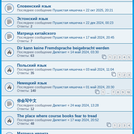
Словенский язык
Последнее сообщение
Пушистая няшечка
«
22 окт 2025, 20:21
Эстонский язык
Последнее сообщение
Пушистая няшечка
«
22 дек 2024, 00:23
Ответы:
2
Матрица китайского
Последнее сообщение
Пушистая няшечка
«
17 май 2024, 20:45
Ответы:
7
Dir kann keine Fremdsprache beigebracht werden
Последнее сообщение
Дилетант
«
14 май 2024, 03:30
Ответы:
63
1
2
3
4
5
Польский язык
Последнее сообщение
Пушистая няшечка
«
03 май 2024, 11:04
Ответы:
35
1
2
3
Немецкий язык
Последнее сообщение
Пушистая няшечка
«
01 май 2024, 20:30
Ответы:
140
1
7
8
9
10
…
你会写中文
Последнее сообщение
Дилетант
«
24 мар 2024, 13:28
Ответы:
12
The place where course books fear to tread
Последнее сообщение
Дилетант
«
17 мар 2024, 20:52
Ответы:
48
1
2
3
4
Матрица иврита