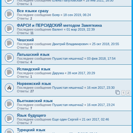
Последнее сообщение
Елена Папуловская
«
28 янв 2021, 16:00
Ответы:
1
Все языки сразу
Последнее сообщение
Бояр
«
18 сен 2019, 06:24
Ответы:
2
ФАРСИ и ПЕРСИДСКИЙ методом Замяткина
Последнее сообщение
Валент
«
01 мар 2019, 22:39
Ответы:
11
Чешский
Последнее сообщение
Дмитрий Владимирович
«
25 окт 2018, 20:55
Ответы:
8
Латышский язык
Последнее сообщение
Пушистая няшечка2
«
03 фев 2018, 17:54
Ответы:
4
Исландский язык
Последнее сообщение
Дарума
«
28 ноя 2017, 20:29
Ответы:
1
Норвежский язык
Последнее сообщение
Пушистая няшечка2
«
16 ноя 2017, 23:30
Ответы:
27
1
2
Вьетнамский язык
Последнее сообщение
Пушистая няшечка2
«
16 ноя 2017, 23:24
Ответы:
7
Язык будущего
Последнее сообщение
Еще один Сергей
«
21 окт 2017, 02:46
Ответы:
7
Турецкий язык