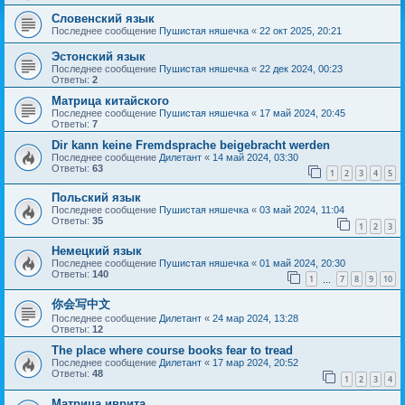
Словенский язык
Последнее сообщение
Пушистая няшечка
«
22 окт 2025, 20:21
Эстонский язык
Последнее сообщение
Пушистая няшечка
«
22 дек 2024, 00:23
Ответы:
2
Матрица китайского
Последнее сообщение
Пушистая няшечка
«
17 май 2024, 20:45
Ответы:
7
Dir kann keine Fremdsprache beigebracht werden
Последнее сообщение
Дилетант
«
14 май 2024, 03:30
Ответы:
63
1
2
3
4
5
Польский язык
Последнее сообщение
Пушистая няшечка
«
03 май 2024, 11:04
Ответы:
35
1
2
3
Немецкий язык
Последнее сообщение
Пушистая няшечка
«
01 май 2024, 20:30
Ответы:
140
1
7
8
9
10
…
你会写中文
Последнее сообщение
Дилетант
«
24 мар 2024, 13:28
Ответы:
12
The place where course books fear to tread
Последнее сообщение
Дилетант
«
17 мар 2024, 20:52
Ответы:
48
1
2
3
4
Матрица иврита