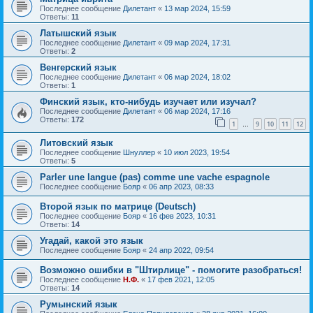
Последнее сообщение
Дилетант
«
13 мар 2024, 15:59
Ответы:
11
Латышский язык
Последнее сообщение
Дилетант
«
09 мар 2024, 17:31
Ответы:
2
Венгерский язык
Последнее сообщение
Дилетант
«
06 мар 2024, 18:02
Ответы:
1
Финский язык, кто-нибудь изучает или изучал?
Последнее сообщение
Дилетант
«
06 мар 2024, 17:16
Ответы:
172
1
9
10
11
12
…
Литовский язык
Последнее сообщение
Шнуллер
«
10 июл 2023, 19:54
Ответы:
5
Parler une langue (pas) comme une vache espagnole
Последнее сообщение
Бояр
«
06 апр 2023, 08:33
Второй язык по матрице (Deutsch)
Последнее сообщение
Бояр
«
16 фев 2023, 10:31
Ответы:
14
Угадай, какой это язык
Последнее сообщение
Бояр
«
24 апр 2022, 09:54
Возможно ошибки в "Штирлице" - помогите разобраться!
Последнее сообщение
Н.Ф.
«
17 фев 2021, 12:05
Ответы:
14
Румынский язык