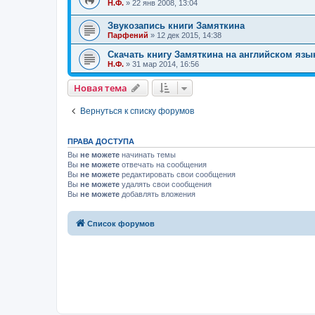
Н.Ф.
»
22 янв 2008, 13:04
Звукозапись книги Замяткина
Парфений
»
12 дек 2015, 14:38
Скачать книгу Замяткина на английском язы
Н.Ф.
»
31 мар 2014, 16:56
Новая тема
Вернуться к списку форумов
ПРАВА ДОСТУПА
Вы
не можете
начинать темы
Вы
не можете
отвечать на сообщения
Вы
не можете
редактировать свои сообщения
Вы
не можете
удалять свои сообщения
Вы
не можете
добавлять вложения
Список форумов