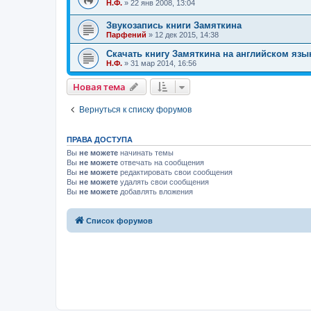
Н.Ф.
»
22 янв 2008, 13:04
Звукозапись книги Замяткина
Парфений
»
12 дек 2015, 14:38
Скачать книгу Замяткина на английском язы
Н.Ф.
»
31 мар 2014, 16:56
Новая тема
Вернуться к списку форумов
ПРАВА ДОСТУПА
Вы
не можете
начинать темы
Вы
не можете
отвечать на сообщения
Вы
не можете
редактировать свои сообщения
Вы
не можете
удалять свои сообщения
Вы
не можете
добавлять вложения
Список форумов