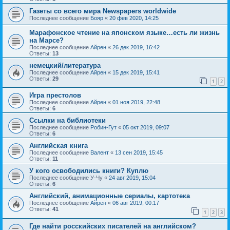
Газеты со всего мира Newspapers worldwide
Последнее сообщение
Бояр
«
20 фев 2020, 14:25
Марафонское чтение на японском языке…есть ли жизнь
на Марсе?
Последнее сообщение
Айрен
«
26 дек 2019, 16:42
Ответы:
13
немецкий/литература
Последнее сообщение
Айрен
«
15 дек 2019, 15:41
Ответы:
29
1
2
Игра престолов
Последнее сообщение
Айрен
«
01 ноя 2019, 22:48
Ответы:
6
Ссылки на библиотеки
Последнее сообщение
Робин-Гут
«
05 окт 2019, 09:07
Ответы:
6
Английская книга
Последнее сообщение
Валент
«
13 сен 2019, 15:45
Ответы:
11
У кого освободились книги? Куплю
Последнее сообщение
У-Чу
«
24 авг 2019, 15:04
Ответы:
6
Английский, анимационные сериалы, картотека
Последнее сообщение
Айрен
«
06 авг 2019, 00:17
Ответы:
41
1
2
3
Где найти росскийских писателей на английском?