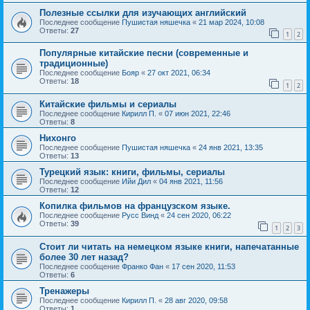
Полезные ссылки для изучающих английский
Последнее сообщение
Пушистая няшечка
«
21 мар 2024, 10:08
Ответы:
27
1
2
Популярные китайские песни (современные и
традиционные)
Последнее сообщение
Бояр
«
27 окт 2021, 06:34
Ответы:
18
1
2
Китайские фильмы и сериалы
Последнее сообщение
Кирилл П.
«
07 июн 2021, 22:46
Ответы:
8
Нихонго
Последнее сообщение
Пушистая няшечка
«
24 янв 2021, 13:35
Ответы:
13
Турецкий язык: книги, фильмы, сериалы
Последнее сообщение
Ийи Дил
«
04 янв 2021, 11:56
Ответы:
12
Копилка фильмов на французском языке.
Последнее сообщение
Русс Винд
«
24 сен 2020, 06:22
Ответы:
39
1
2
3
Стоит ли читать на немецком языке книги, напечатанные
более 30 лет назад?
Последнее сообщение
Франко Фан
«
17 сен 2020, 11:53
Ответы:
6
Тренажеры
Последнее сообщение
Кирилл П.
«
28 авг 2020, 09:58
Ответы:
1