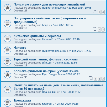
Полезные ссылки для изучающих английский
Последнее сообщение
Пушистая няшечка
«
21 мар 2024, 10:08
Ответы:
27
1
2
Популярные китайские песни (современные и
традиционные)
Последнее сообщение
Бояр
«
27 окт 2021, 06:34
Ответы:
18
1
2
Китайские фильмы и сериалы
Последнее сообщение
Кирилл П.
«
07 июн 2021, 22:46
Ответы:
8
Нихонго
Последнее сообщение
Пушистая няшечка
«
24 янв 2021, 13:35
Ответы:
13
Турецкий язык: книги, фильмы, сериалы
Последнее сообщение
Ийи Дил
«
04 янв 2021, 11:56
Ответы:
12
Копилка фильмов на французском языке.
Последнее сообщение
Русс Винд
«
24 сен 2020, 06:22
Ответы:
39
1
2
3
Стоит ли читать на немецком языке книги, напечатанные
более 30 лет назад?
Последнее сообщение
Франко Фан
«
17 сен 2020, 11:53
Ответы:
6
Тренажеры
Последнее сообщение
Кирилл П.
«
28 авг 2020, 09:58
Ответы:
1