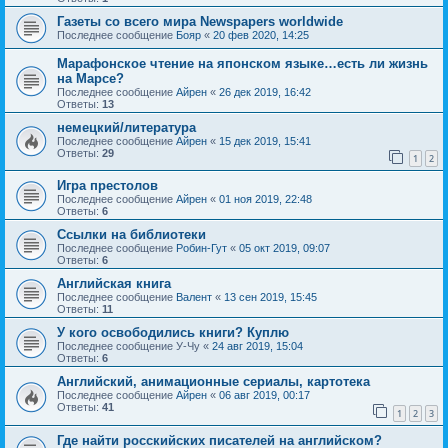
Газеты со всего мира Newspapers worldwide
Последнее сообщение
Бояр
«
20 фев 2020, 14:25
Марафонское чтение на японском языке…есть ли жизнь
на Марсе?
Последнее сообщение
Айрен
«
26 дек 2019, 16:42
Ответы:
13
немецкий/литература
Последнее сообщение
Айрен
«
15 дек 2019, 15:41
Ответы:
29
1
2
Игра престолов
Последнее сообщение
Айрен
«
01 ноя 2019, 22:48
Ответы:
6
Ссылки на библиотеки
Последнее сообщение
Робин-Гут
«
05 окт 2019, 09:07
Ответы:
6
Английская книга
Последнее сообщение
Валент
«
13 сен 2019, 15:45
Ответы:
11
У кого освободились книги? Куплю
Последнее сообщение
У-Чу
«
24 авг 2019, 15:04
Ответы:
6
Английский, анимационные сериалы, картотека
Последнее сообщение
Айрен
«
06 авг 2019, 00:17
Ответы:
41
1
2
3
Где найти росскийских писателей на английском?