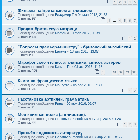
Ответы:
66
1
2
3
4
5
Фильмы на Британском английском
Последнее сообщение
Владимир Т
«
04 мар 2018, 21:36
Ответы:
97
1
4
5
6
7
…
Продам британскую матрицу
Последнее сообщение
Мафей
«
10 фев 2017, 00:39
Ответы:
18
1
2
"Вопросы премьер-министру" - британский английский
Последнее сообщение
Валент
«
13 дек 2016, 13:07
Ответы:
1
Марафонское чтение, английский, список авторов
Последнее сообщение
Кирилл П.
«
08 авг 2016, 11:18
Ответы:
409
1
25
26
27
28
…
Книги на французском языке
Последнее сообщение
Машутка
«
05 авг 2016, 17:39
Ответы:
21
1
2
Расстановка артиклей, грамматика
Последнее сообщение
Рина
«
30 июн 2016, 02:07
Ответы:
2
Моя книжная полка (английский).
Последнее сообщение
Соловьёв Разбойник
«
17 апр 2016, 01:20
Ответы:
44
1
2
3
Просьба подсказать литературу
Последнее сообщение
Соловьёв Разбойник
«
13 мар 2016, 18:55