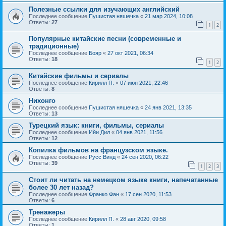
Полезные ссылки для изучающих английский
Последнее сообщение
Пушистая няшечка
«
21 мар 2024, 10:08
Ответы:
27
1
2
Популярные китайские песни (современные и
традиционные)
Последнее сообщение
Бояр
«
27 окт 2021, 06:34
Ответы:
18
1
2
Китайские фильмы и сериалы
Последнее сообщение
Кирилл П.
«
07 июн 2021, 22:46
Ответы:
8
Нихонго
Последнее сообщение
Пушистая няшечка
«
24 янв 2021, 13:35
Ответы:
13
Турецкий язык: книги, фильмы, сериалы
Последнее сообщение
Ийи Дил
«
04 янв 2021, 11:56
Ответы:
12
Копилка фильмов на французском языке.
Последнее сообщение
Русс Винд
«
24 сен 2020, 06:22
Ответы:
39
1
2
3
Стоит ли читать на немецком языке книги, напечатанные
более 30 лет назад?
Последнее сообщение
Франко Фан
«
17 сен 2020, 11:53
Ответы:
6
Тренажеры
Последнее сообщение
Кирилл П.
«
28 авг 2020, 09:58
Ответы:
1