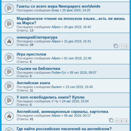
Газеты со всего мира Newspapers worldwide
Последнее сообщение
Бояр
«
20 фев 2020, 14:25
Марафонское чтение на японском языке…есть ли жизнь
на Марсе?
Последнее сообщение
Айрен
«
26 дек 2019, 16:42
Ответы:
13
немецкий/литература
Последнее сообщение
Айрен
«
15 дек 2019, 15:41
Ответы:
29
1
2
Игра престолов
Последнее сообщение
Айрен
«
01 ноя 2019, 22:48
Ответы:
6
Ссылки на библиотеки
Последнее сообщение
Робин-Гут
«
05 окт 2019, 09:07
Ответы:
6
Английская книга
Последнее сообщение
Валент
«
13 сен 2019, 15:45
Ответы:
11
У кого освободились книги? Куплю
Последнее сообщение
У-Чу
«
24 авг 2019, 15:04
Ответы:
6
Английский, анимационные сериалы, картотека
Последнее сообщение
Айрен
«
06 авг 2019, 00:17
Ответы:
41
1
2
3
Где найти росскийских писателей на английском?