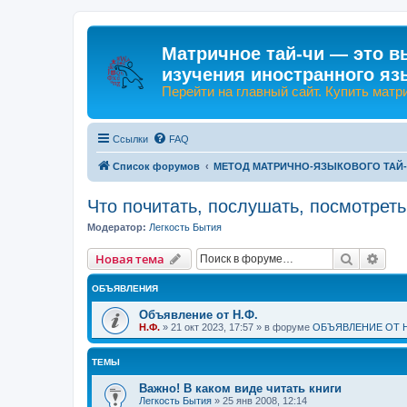
Матричное тай-чи — это в
изучения иностранного яз
Перейти на главный сайт. Купить матр
Ссылки
FAQ
Список форумов
МЕТОД МАТРИЧНО-ЯЗЫКОВОГО ТАЙ
Что почитать, послушать, посмотреть
Модератор:
Легкость Бытия
Поиск
Рас
Новая тема
ОБЪЯВЛЕНИЯ
Объявление от Н.Ф.
Н.Ф.
»
21 окт 2023, 17:57
» в форуме
ОБЪЯВЛЕНИЕ ОТ Н
ТЕМЫ
Важно! В каком виде читать книги
Легкость Бытия
»
25 янв 2008, 12:14