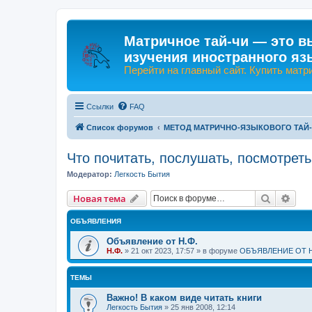
Матричное тай-чи — это в
изучения иностранного яз
Перейти на главный сайт. Купить матр
Ссылки
FAQ
Список форумов
МЕТОД МАТРИЧНО-ЯЗЫКОВОГО ТАЙ
Что почитать, послушать, посмотреть
Модератор:
Легкость Бытия
Поиск
Рас
Новая тема
ОБЪЯВЛЕНИЯ
Объявление от Н.Ф.
Н.Ф.
»
21 окт 2023, 17:57
» в форуме
ОБЪЯВЛЕНИЕ ОТ Н
ТЕМЫ
Важно! В каком виде читать книги
Легкость Бытия
»
25 янв 2008, 12:14