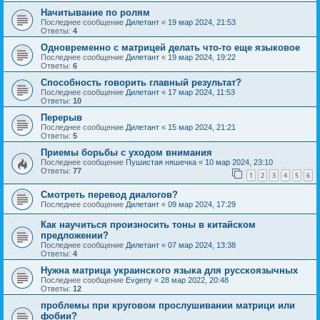
Начитывание по ролям
Последнее сообщение
Дилетант
«
19 мар 2024, 21:53
Ответы:
4
Одновременно с матрицей делать что-то еще языковое
Последнее сообщение
Дилетант
«
19 мар 2024, 19:22
Ответы:
6
Способность говорить главный результат?
Последнее сообщение
Дилетант
«
17 мар 2024, 11:53
Ответы:
10
Перерыв
Последнее сообщение
Дилетант
«
15 мар 2024, 21:21
Ответы:
5
Приемы борьбы с уходом внимания
Последнее сообщение
Пушистая няшечка
«
10 мар 2024, 23:10
Ответы:
77
1
2
3
4
5
6
Смотреть перевод диалогов?
Последнее сообщение
Дилетант
«
09 мар 2024, 17:29
Как научиться произносить тоны в китайском
предложении?
Последнее сообщение
Дилетант
«
07 мар 2024, 13:38
Ответы:
4
Нужна матрица украинского языка для русскоязычных
Последнее сообщение
Evgeny
«
28 мар 2022, 20:48
Ответы:
12
проблемы при круговом прослушивании матрици или
фобии?