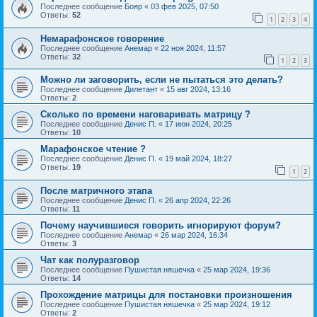
Последнее сообщение
Бояр
«
03 фев 2025, 07:50
Ответы:
52
1
2
3
4
Немарафонское говорение
Последнее сообщение
Анемар
«
22 ноя 2024, 11:57
Ответы:
32
1
2
3
Можно ли заговорить, если не пытаться это делать?
Последнее сообщение
Дилетант
«
15 авг 2024, 13:16
Ответы:
2
Сколько по времени наговаривать матрицу ?
Последнее сообщение
Денис П.
«
17 июн 2024, 20:25
Ответы:
10
Марафонское чтение ?
Последнее сообщение
Денис П.
«
19 май 2024, 18:27
Ответы:
19
1
2
После матричного этапа
Последнее сообщение
Денис П.
«
26 апр 2024, 22:26
Ответы:
11
Почему научившиеся говорить игнорируют форум?
Последнее сообщение
Анемар
«
26 мар 2024, 16:34
Ответы:
3
Чат как полуразговор
Последнее сообщение
Пушистая няшечка
«
25 мар 2024, 19:36
Ответы:
14
Прохождение матрицы для постановки произношения
Последнее сообщение
Пушистая няшечка
«
25 мар 2024, 19:12
Ответы:
2