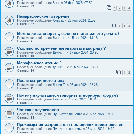
Последнее сообщение
Бояр
«
03 фев 2025, 07:50
Ответы:
52
1
2
3
4
Немарафонское говорение
Последнее сообщение
Анемар
«
22 ноя 2024, 11:57
Ответы:
32
1
2
3
Можно ли заговорить, если не пытаться это делать?
Последнее сообщение
Дилетант
«
15 авг 2024, 13:16
Ответы:
2
Сколько по времени наговаривать матрицу ?
Последнее сообщение
Денис П.
«
17 июн 2024, 20:25
Ответы:
10
Марафонское чтение ?
Последнее сообщение
Денис П.
«
19 май 2024, 18:27
Ответы:
19
1
2
После матричного этапа
Последнее сообщение
Денис П.
«
26 апр 2024, 22:26
Ответы:
11
Почему научившиеся говорить игнорируют форум?
Последнее сообщение
Анемар
«
26 мар 2024, 16:34
Ответы:
3
Чат как полуразговор
Последнее сообщение
Пушистая няшечка
«
25 мар 2024, 19:36
Ответы:
14
Прохождение матрицы для постановки произношения
Последнее сообщение
Пушистая няшечка
«
25 мар 2024, 19:12
Ответы:
2