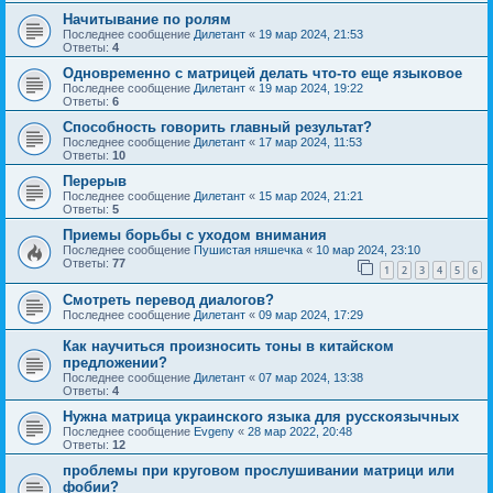
Начитывание по ролям
Последнее сообщение
Дилетант
«
19 мар 2024, 21:53
Ответы:
4
Одновременно с матрицей делать что-то еще языковое
Последнее сообщение
Дилетант
«
19 мар 2024, 19:22
Ответы:
6
Способность говорить главный результат?
Последнее сообщение
Дилетант
«
17 мар 2024, 11:53
Ответы:
10
Перерыв
Последнее сообщение
Дилетант
«
15 мар 2024, 21:21
Ответы:
5
Приемы борьбы с уходом внимания
Последнее сообщение
Пушистая няшечка
«
10 мар 2024, 23:10
Ответы:
77
1
2
3
4
5
6
Смотреть перевод диалогов?
Последнее сообщение
Дилетант
«
09 мар 2024, 17:29
Как научиться произносить тоны в китайском
предложении?
Последнее сообщение
Дилетант
«
07 мар 2024, 13:38
Ответы:
4
Нужна матрица украинского языка для русскоязычных
Последнее сообщение
Evgeny
«
28 мар 2022, 20:48
Ответы:
12
проблемы при круговом прослушивании матрици или
фобии?