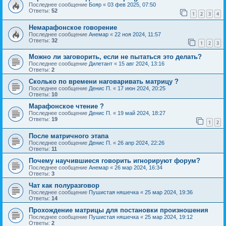
Последнее сообщение
Бояр
«
03 фев 2025, 07:50
Ответы:
52
1
2
3
4
Немарафонское говорение
Последнее сообщение
Анемар
«
22 ноя 2024, 11:57
Ответы:
32
1
2
3
Можно ли заговорить, если не пытаться это делать?
Последнее сообщение
Дилетант
«
15 авг 2024, 13:16
Ответы:
2
Сколько по времени наговаривать матрицу ?
Последнее сообщение
Денис П.
«
17 июн 2024, 20:25
Ответы:
10
Марафонское чтение ?
Последнее сообщение
Денис П.
«
19 май 2024, 18:27
Ответы:
19
1
2
После матричного этапа
Последнее сообщение
Денис П.
«
26 апр 2024, 22:26
Ответы:
11
Почему научившиеся говорить игнорируют форум?
Последнее сообщение
Анемар
«
26 мар 2024, 16:34
Ответы:
3
Чат как полуразговор
Последнее сообщение
Пушистая няшечка
«
25 мар 2024, 19:36
Ответы:
14
Прохождение матрицы для постановки произношения
Последнее сообщение
Пушистая няшечка
«
25 мар 2024, 19:12
Ответы:
2