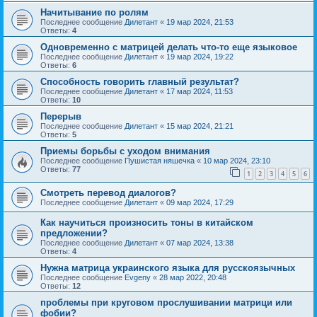
Начитывание по ролям
Последнее сообщение
Дилетант
«
19 мар 2024, 21:53
Ответы:
4
Одновременно с матрицей делать что-то еще языковое
Последнее сообщение
Дилетант
«
19 мар 2024, 19:22
Ответы:
6
Способность говорить главный результат?
Последнее сообщение
Дилетант
«
17 мар 2024, 11:53
Ответы:
10
Перерыв
Последнее сообщение
Дилетант
«
15 мар 2024, 21:21
Ответы:
5
Приемы борьбы с уходом внимания
Последнее сообщение
Пушистая няшечка
«
10 мар 2024, 23:10
Ответы:
77
1
2
3
4
5
6
Смотреть перевод диалогов?
Последнее сообщение
Дилетант
«
09 мар 2024, 17:29
Как научиться произносить тоны в китайском
предложении?
Последнее сообщение
Дилетант
«
07 мар 2024, 13:38
Ответы:
4
Нужна матрица украинского языка для русскоязычных
Последнее сообщение
Evgeny
«
28 мар 2022, 20:48
Ответы:
12
проблемы при круговом прослушивании матрици или
фобии?