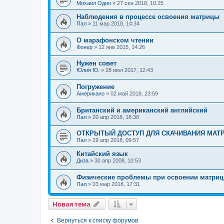
Михаил Один
»
27 сен 2018, 10:25
Наблюдения в процессе освоения матрицы
Пал
»
11 мар 2018, 14:34
О марафонском чтении
Фонер
»
12 янв 2015, 14:26
Нужен совет
Юлия Ю.
»
28 июл 2017, 12:43
Погружение
Американо
»
02 май 2018, 23:59
Британский и американский английский
Пал
»
20 апр 2018, 18:38
ОТКРЫТЫЙ ДОСТУП ДЛЯ СКАЧИВАНИЯ МАТ
Пал
»
29 апр 2018, 09:57
Китайский язык
Диза
»
30 апр 2008, 10:53
Физические проблемы при освоении матри
Пал
»
03 мар 2018, 17:31
Новая тема
Вернуться к списку форумов