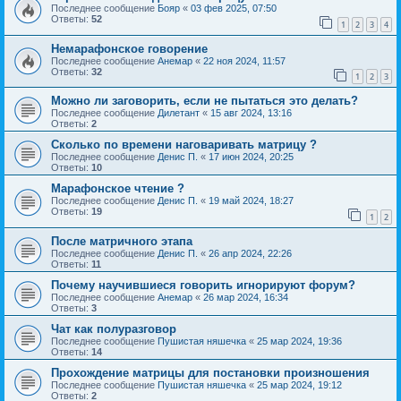
Последнее сообщение
Бояр
«
03 фев 2025, 07:50
Ответы:
52
1
2
3
4
Немарафонское говорение
Последнее сообщение
Анемар
«
22 ноя 2024, 11:57
Ответы:
32
1
2
3
Можно ли заговорить, если не пытаться это делать?
Последнее сообщение
Дилетант
«
15 авг 2024, 13:16
Ответы:
2
Сколько по времени наговаривать матрицу ?
Последнее сообщение
Денис П.
«
17 июн 2024, 20:25
Ответы:
10
Марафонское чтение ?
Последнее сообщение
Денис П.
«
19 май 2024, 18:27
Ответы:
19
1
2
После матричного этапа
Последнее сообщение
Денис П.
«
26 апр 2024, 22:26
Ответы:
11
Почему научившиеся говорить игнорируют форум?
Последнее сообщение
Анемар
«
26 мар 2024, 16:34
Ответы:
3
Чат как полуразговор
Последнее сообщение
Пушистая няшечка
«
25 мар 2024, 19:36
Ответы:
14
Прохождение матрицы для постановки произношения
Последнее сообщение
Пушистая няшечка
«
25 мар 2024, 19:12
Ответы:
2