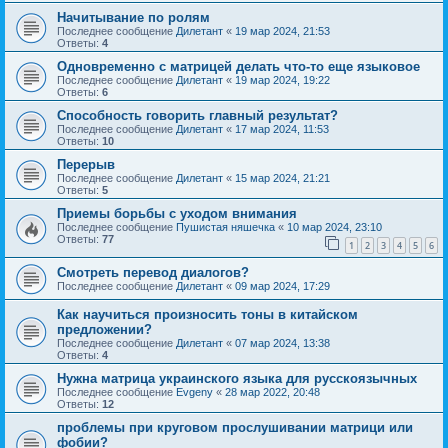
Начитывание по ролям
Последнее сообщение
Дилетант
«
19 мар 2024, 21:53
Ответы:
4
Одновременно с матрицей делать что-то еще языковое
Последнее сообщение
Дилетант
«
19 мар 2024, 19:22
Ответы:
6
Способность говорить главный результат?
Последнее сообщение
Дилетант
«
17 мар 2024, 11:53
Ответы:
10
Перерыв
Последнее сообщение
Дилетант
«
15 мар 2024, 21:21
Ответы:
5
Приемы борьбы с уходом внимания
Последнее сообщение
Пушистая няшечка
«
10 мар 2024, 23:10
Ответы:
77
1
2
3
4
5
6
Смотреть перевод диалогов?
Последнее сообщение
Дилетант
«
09 мар 2024, 17:29
Как научиться произносить тоны в китайском
предложении?
Последнее сообщение
Дилетант
«
07 мар 2024, 13:38
Ответы:
4
Нужна матрица украинского языка для русскоязычных
Последнее сообщение
Evgeny
«
28 мар 2022, 20:48
Ответы:
12
проблемы при круговом прослушивании матрици или
фобии?