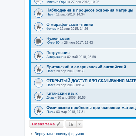
Михаил Один
»
27 сен 2018, 10:25
Наблюдения в процессе освоения матрицы
Пал
»
11 мар 2018, 14:34
О марафонском чтении
Фонер
»
12 янв 2015, 14:26
Нужен совет
Юлия Ю.
»
28 июл 2017, 12:43
Погружение
Американо
»
02 май 2018, 23:59
Британский и американский английский
Пал
»
20 апр 2018, 18:38
ОТКРЫТЫЙ ДОСТУП ДЛЯ СКАЧИВАНИЯ МАТ
Пал
»
29 апр 2018, 09:57
Китайский язык
Диза
»
30 апр 2008, 10:53
Физические проблемы при освоении матри
Пал
»
03 мар 2018, 17:31
Новая тема
Вернуться к списку форумов