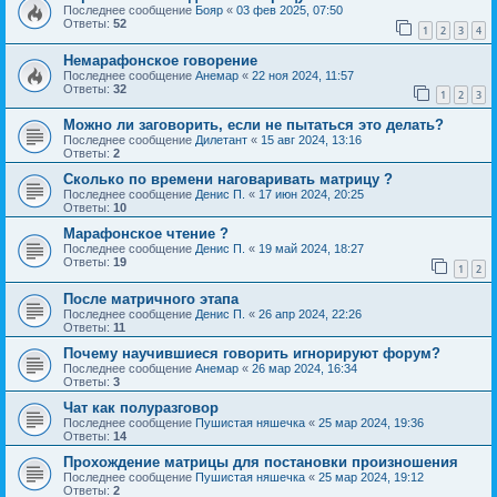
Последнее сообщение
Бояр
«
03 фев 2025, 07:50
Ответы:
52
1
2
3
4
Немарафонское говорение
Последнее сообщение
Анемар
«
22 ноя 2024, 11:57
Ответы:
32
1
2
3
Можно ли заговорить, если не пытаться это делать?
Последнее сообщение
Дилетант
«
15 авг 2024, 13:16
Ответы:
2
Сколько по времени наговаривать матрицу ?
Последнее сообщение
Денис П.
«
17 июн 2024, 20:25
Ответы:
10
Марафонское чтение ?
Последнее сообщение
Денис П.
«
19 май 2024, 18:27
Ответы:
19
1
2
После матричного этапа
Последнее сообщение
Денис П.
«
26 апр 2024, 22:26
Ответы:
11
Почему научившиеся говорить игнорируют форум?
Последнее сообщение
Анемар
«
26 мар 2024, 16:34
Ответы:
3
Чат как полуразговор
Последнее сообщение
Пушистая няшечка
«
25 мар 2024, 19:36
Ответы:
14
Прохождение матрицы для постановки произношения
Последнее сообщение
Пушистая няшечка
«
25 мар 2024, 19:12
Ответы:
2