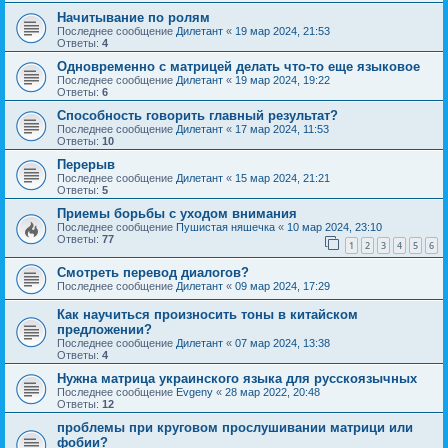
Начитывание по ролям
Последнее сообщение
Дилетант
«
19 мар 2024, 21:53
Ответы:
4
Одновременно с матрицей делать что-то еще языковое
Последнее сообщение
Дилетант
«
19 мар 2024, 19:22
Ответы:
6
Способность говорить главный результат?
Последнее сообщение
Дилетант
«
17 мар 2024, 11:53
Ответы:
10
Перерыв
Последнее сообщение
Дилетант
«
15 мар 2024, 21:21
Ответы:
5
Приемы борьбы с уходом внимания
Последнее сообщение
Пушистая няшечка
«
10 мар 2024, 23:10
Ответы:
77
1
2
3
4
5
6
Смотреть перевод диалогов?
Последнее сообщение
Дилетант
«
09 мар 2024, 17:29
Как научиться произносить тоны в китайском
предложении?
Последнее сообщение
Дилетант
«
07 мар 2024, 13:38
Ответы:
4
Нужна матрица украинского языка для русскоязычных
Последнее сообщение
Evgeny
«
28 мар 2022, 20:48
Ответы:
12
проблемы при круговом прослушивании матрици или
фобии?