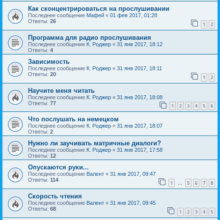
Как сконцентрироваться на прослушивании
Последнее сообщение
Мафей
«
01 фев 2017, 01:28
Ответы:
26
1
2
Программа для радио прослушивания
Последнее сообщение
К. Роджер
«
31 янв 2017, 18:12
Ответы:
4
Зависимость
Последнее сообщение
К. Роджер
«
31 янв 2017, 18:11
Ответы:
20
1
2
Научите меня читать
Последнее сообщение
К. Роджер
«
31 янв 2017, 18:08
Ответы:
77
1
2
3
4
5
6
Что послушать на немецком
Последнее сообщение
К. Роджер
«
31 янв 2017, 18:07
Ответы:
2
Нужно ли заучивать матричные диалоги?
Последнее сообщение
К. Роджер
«
31 янв 2017, 17:58
Ответы:
12
Опускаются руки...
Последнее сообщение
Валент
«
31 янв 2017, 09:47
Ответы:
114
1
5
6
7
8
…
Скорость чтения
Последнее сообщение
Валент
«
31 янв 2017, 09:45
Ответы:
68
1
2
3
4
5