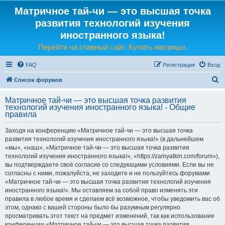
Матричное тай-чи — это высшая точка
развития технологий изучения
иностранного языка!
Перейти на главный сайт. Купить матрицы.
FAQ
Регистрация
Вход
П
Список форумов
о
Матричное тай-чи — это высшая точка развития
и
технологий изучения иностранного языка! - Общие
правила
с
к
Заходя на конференцию «Матричное тай-чи — это высшая точка
развития технологий изучения иностранного языка!» (в дальнейшем
«мы», «наш», «Матричное тай-чи — это высшая точка развития
технологий изучения иностранного языка!», «https://zamyatkin.com/forum»),
вы подтверждаете своё согласие со следующими условиями. Если вы не
согласны с ними, пожалуйста, не заходите и не пользуйтесь форумами
«Матричное тай-чи — это высшая точка развития технологий изучения
иностранного языка!». Мы оставляем за собой право изменять эти
правила в любое время и сделаем всё возможное, чтобы уведомить вас об
этом, однако с вашей стороны было бы разумным регулярно
просматривать этот текст на предмет изменений, так как использование
конференции «Матричное тай-чи — это высшая точка развития