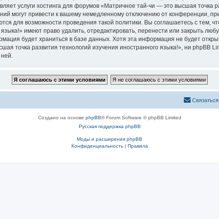
вляет услуги хостинга для форумов «Матричное тай-чи — это высшая точка р
ий могут привести к вашему немедленному отключению от конференции, при 
ются для возможности проведения такой политики. Вы соглашаетесь с тем, 
языка!» имеют право удалить, отредактировать, перенести или закрыть любу
ормация будет храниться в базе данных. Хотя эта информация не будет откр
ая точка развития технологий изучения иностранного языка!», ни phpBB Limi
 ней.
Связаться
Создано на основе
phpBB
® Forum Software © phpBB Limited
Русская поддержка phpBB
Моды и расширения phpBB
Конфиденциальность
|
Правила