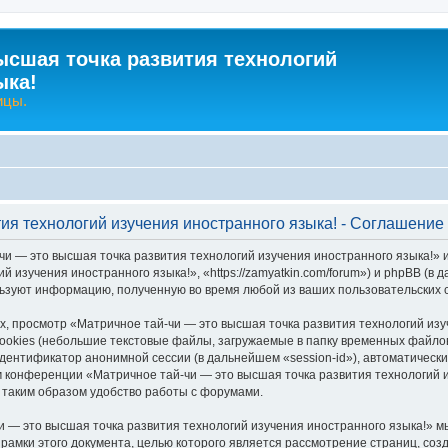
ысшая точка развития технологий
ыка!
ицы.
тия технологий изучения иностранного языка! - Соглашени
чи — это высшая точка развития технологий изучения иностранного языка!» 
й изучения иностранного языка!», «https://zamyatkin.com/forum») и phpBB (
льзуют информацию, полученную во время любой из ваших пользовательских
 просмотр «Матричное тай-чи — это высшая точка развития технологий изу
okies (небольшие текстовые файлы, загружаемые в папку временных файлов 
идентификатор анонимной сессии (в дальнейшем «session-id»), автоматичес
м конференции «Матричное тай-чи — это высшая точка развития технологий и
таким образом удобство работы с форумами.
 — это высшая точка развития технологий изучения иностранного языка!» м
 рамки этого документа, целью которого является рассмотрение страниц, с