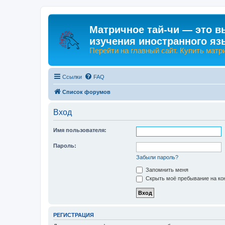
Матричное тай-чи — это в
изучения иностранного яз
Перейти на главный сайт. Купить матр
Ссылки
FAQ
Список форумов
Вход
Имя пользователя:
Пароль:
Забыли пароль?
Запомнить меня
Скрыть моё пребывание на кон
РЕГИСТРАЦИЯ