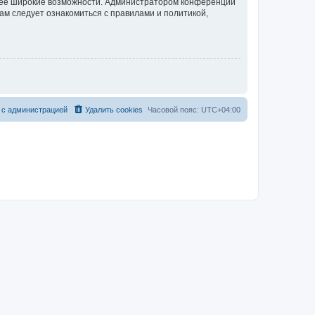
олее широкие возможности. Администратором конференции
ам следует ознакомиться с правилами и политикой,
 с администрацией
Удалить cookies
Часовой пояс:
UTC+04:00