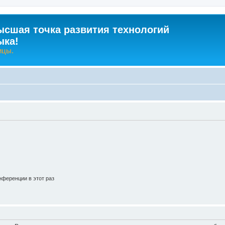
ысшая точка развития технологий
ыка!
ицы.
ференции в этот раз