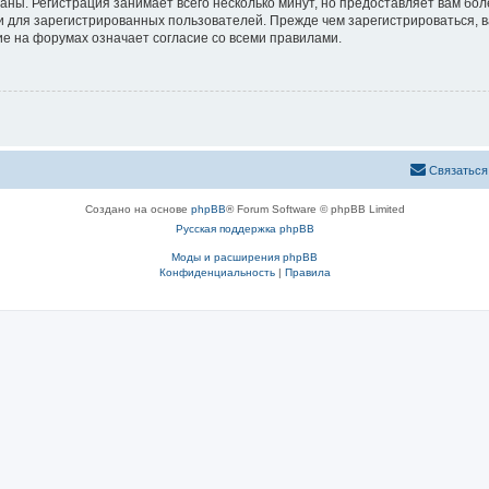
аны. Регистрация занимает всего несколько минут, но предоставляет вам б
 для зарегистрированных пользователей. Прежде чем зарегистрироваться, в
е на форумах означает согласие со всеми правилами.
Связаться
Создано на основе
phpBB
® Forum Software © phpBB Limited
Русская поддержка phpBB
Моды и расширения phpBB
Конфиденциальность
|
Правила