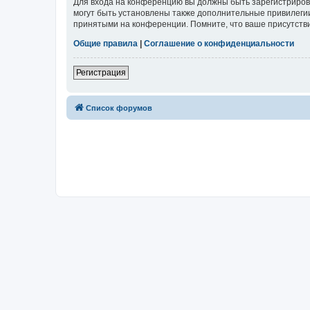
Для входа на конференцию вы должны быть зарегистриров
могут быть установлены также дополнительные привилегии
принятыми на конференции. Помните, что ваше присутстви
Общие правила
|
Соглашение о конфиденциальности
Регистрация
Список форумов