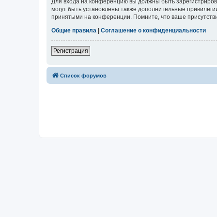
Для входа на конференцию вы должны быть зарегистриров
могут быть установлены также дополнительные привилегии
принятыми на конференции. Помните, что ваше присутстви
Общие правила
|
Соглашение о конфиденциальности
Регистрация
Список форумов