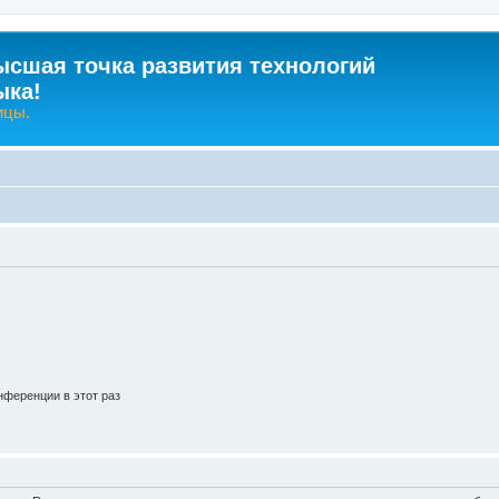
ысшая точка развития технологий
ыка!
ицы.
ференции в этот раз