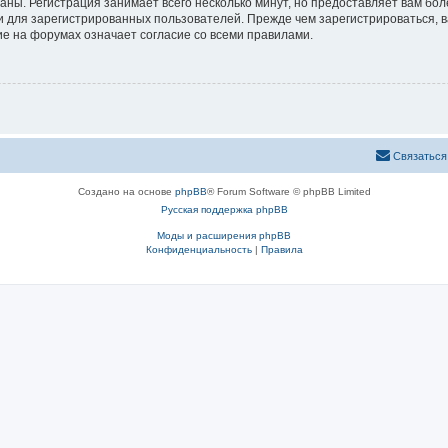
аны. Регистрация занимает всего несколько минут, но предоставляет вам б
 для зарегистрированных пользователей. Прежде чем зарегистрироваться, в
е на форумах означает согласие со всеми правилами.
Связаться
Создано на основе
phpBB
® Forum Software © phpBB Limited
Русская поддержка phpBB
Моды и расширения phpBB
Конфиденциальность
|
Правила