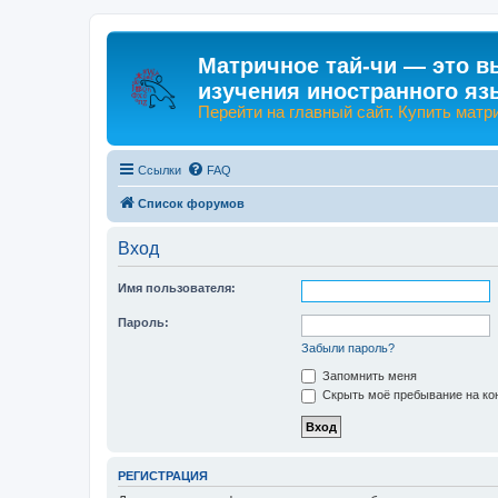
Матричное тай-чи — это в
изучения иностранного яз
Перейти на главный сайт. Купить матр
Ссылки
FAQ
Список форумов
Вход
Имя пользователя:
Пароль:
Забыли пароль?
Запомнить меня
Скрыть моё пребывание на кон
РЕГИСТРАЦИЯ