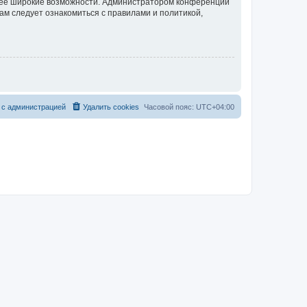
олее широкие возможности. Администратором конференции
ам следует ознакомиться с правилами и политикой,
 с администрацией
Удалить cookies
Часовой пояс:
UTC+04:00