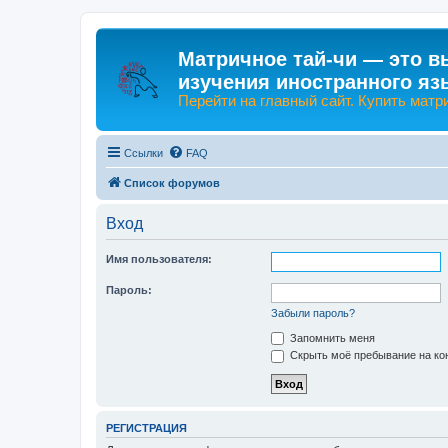
Матричное тай-чи — это в
изучения иностранного яз
Перейти на главный сайт. Купить матр
Ссылки
FAQ
Список форумов
Вход
Имя пользователя:
Пароль:
Забыли пароль?
Запомнить меня
Скрыть моё пребывание на кон
РЕГИСТРАЦИЯ