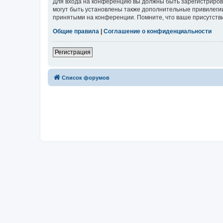
Для входа на конференцию вы должны быть зарегистриров
могут быть установлены также дополнительные привилегии
принятыми на конференции. Помните, что ваше присутстви
Общие правила
|
Соглашение о конфиденциальности
Регистрация
Список форумов