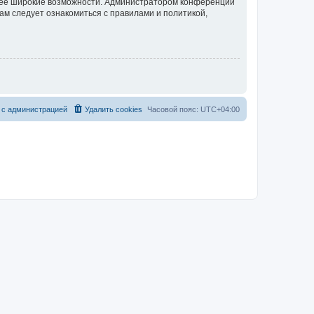
олее широкие возможности. Администратором конференции
ам следует ознакомиться с правилами и политикой,
 с администрацией
Удалить cookies
Часовой пояс:
UTC+04:00