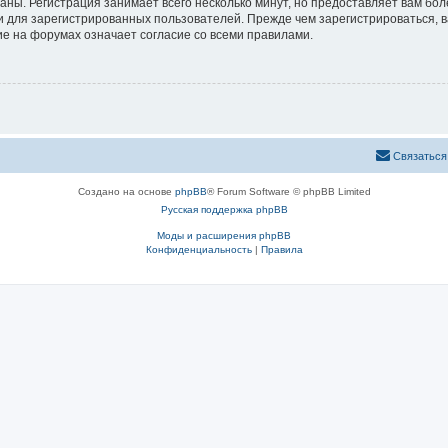
аны. Регистрация занимает всего несколько минут, но предоставляет вам б
 для зарегистрированных пользователей. Прежде чем зарегистрироваться, в
е на форумах означает согласие со всеми правилами.
Связаться
Создано на основе
phpBB
® Forum Software © phpBB Limited
Русская поддержка phpBB
Моды и расширения phpBB
Конфиденциальность
|
Правила