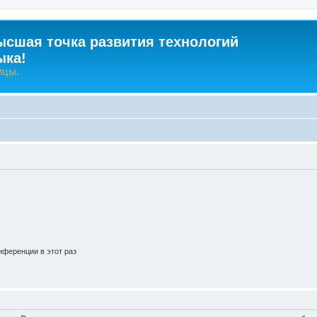
ысшая точка развития технологий
ыка!
ицы.
ференции в этот раз