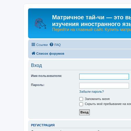
Матричное тай-чи — это в
изучения иностранного яз
Перейти на главный сайт. Купить матр
Ссылки
FAQ
Список форумов
Вход
Имя пользователя:
Пароль:
Забыли пароль?
Запомнить меня
Скрыть моё пребывание на кон
РЕГИСТРАЦИЯ