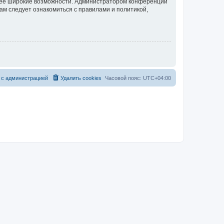
олее широкие возможности. Администратором конференции
ам следует ознакомиться с правилами и политикой,
 с администрацией
Удалить cookies
Часовой пояс:
UTC+04:00