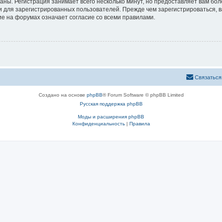
аны. Регистрация занимает всего несколько минут, но предоставляет вам б
 для зарегистрированных пользователей. Прежде чем зарегистрироваться, в
е на форумах означает согласие со всеми правилами.
Связаться
Создано на основе
phpBB
® Forum Software © phpBB Limited
Русская поддержка phpBB
Моды и расширения phpBB
Конфиденциальность
|
Правила