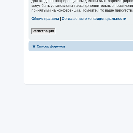
Для входа на конференцию вы должны быть зарегистриров
могут быть установлены также дополнительные привилегии
принятыми на конференции. Помните, что ваше присутстви
Общие правила
|
Соглашение о конфиденциальности
Регистрация
Список форумов