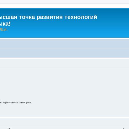
ысшая точка развития технологий
ыка!
ицы.
ференции в этот раз