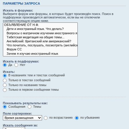
ПАРАМЕТРЫ ЗАПРОСА
Искать в форумах:
Выберите форум или форумы, в которых будет произведён поиск. Поиск в
подфорумах производится автоматически, если вы не отключили
соответствующую опцию ниже.
Искать в подфорумах:
Да
Нет
Искать:
В названиях тем и текстах сообщений
Только в текстах сообщений
Только по названию темы
Только в первом сообщении темы
Показывать результаты как:
Сообщения
Темы
Поле сортировки:
по возрастанию
по убыванию
Искать сообщения за: