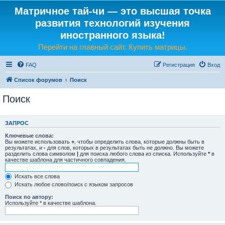
Матричное тай-чи — это высшая точка
развития технологий изучения
иностранного языка!
Перейти на главный сайт. Купить матрицы.
FAQ
Регистрация
Вход
Список форумов
Поиск
Поиск
ЗАПРОС
Ключевые слова:
Вы можете использовать
+
, чтобы определить слова, которые должны быть в
результатах, и
-
для слов, которых в результатах быть не должно. Вы можете
разделить слова символом
|
для поиска любого слова из списка. Используйте
*
в
качестве шаблона для частичного совпадения.
Искать все слова
Искать любое слово/поиск с языком запросов
Поиск по автору:
Используйте * в качестве шаблона.