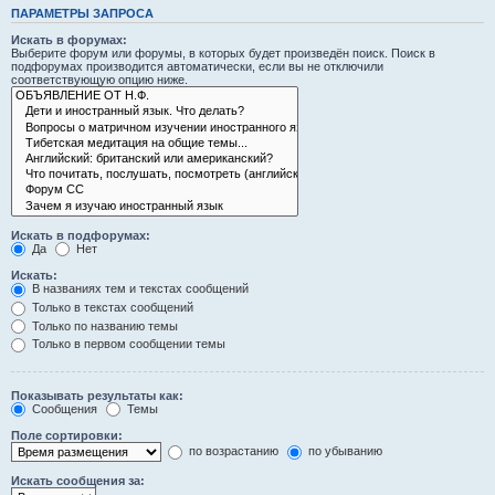
ПАРАМЕТРЫ ЗАПРОСА
Искать в форумах:
Выберите форум или форумы, в которых будет произведён поиск. Поиск в
подфорумах производится автоматически, если вы не отключили
соответствующую опцию ниже.
Искать в подфорумах:
Да
Нет
Искать:
В названиях тем и текстах сообщений
Только в текстах сообщений
Только по названию темы
Только в первом сообщении темы
Показывать результаты как:
Сообщения
Темы
Поле сортировки:
по возрастанию
по убыванию
Искать сообщения за: