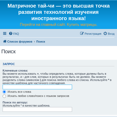
Матричное тай-чи — это высшая точка
развития технологий изучения
иностранного языка!
Перейти на главный сайт. Купить матрицы.
FAQ
Регистрация
Вход
Список форумов
Поиск
Поиск
ЗАПРОС
Ключевые слова:
Вы можете использовать
+
, чтобы определить слова, которые должны быть в
результатах, и
-
для слов, которых в результатах быть не должно. Вы можете
разделить слова символом
|
для поиска любого слова из списка. Используйте
*
в
качестве шаблона для частичного совпадения.
Искать все слова
Искать любое слово/поиск с языком запросов
Поиск по автору:
Используйте * в качестве шаблона.