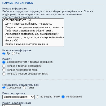
ПАРАМЕТРЫ ЗАПРОСА
Искать в форумах:
Выберите форум или форумы, в которых будет произведён поиск. Поиск в
подфорумах производится автоматически, если вы не отключили
соответствующую опцию ниже.
Искать в подфорумах:
Да
Нет
Искать:
В названиях тем и текстах сообщений
Только в текстах сообщений
Только по названию темы
Только в первом сообщении темы
Показывать результаты как:
Сообщения
Темы
Поле сортировки:
по возрастанию
по убыванию
Искать сообщения за: