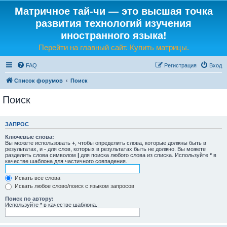
Матричное тай-чи — это высшая точка
развития технологий изучения
иностранного языка!
Перейти на главный сайт. Купить матрицы.
FAQ
Регистрация
Вход
Список форумов
Поиск
Поиск
ЗАПРОС
Ключевые слова:
Вы можете использовать
+
, чтобы определить слова, которые должны быть в
результатах, и
-
для слов, которых в результатах быть не должно. Вы можете
разделить слова символом
|
для поиска любого слова из списка. Используйте
*
в
качестве шаблона для частичного совпадения.
Искать все слова
Искать любое слово/поиск с языком запросов
Поиск по автору:
Используйте * в качестве шаблона.