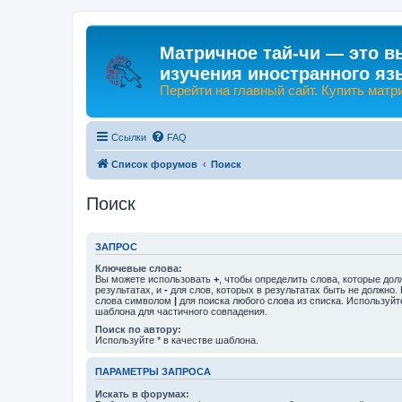
Матричное тай-чи — это в
изучения иностранного яз
Перейти на главный сайт. Купить матр
Ссылки
FAQ
Список форумов
Поиск
Поиск
ЗАПРОС
Ключевые слова:
Вы можете использовать
+
, чтобы определить слова, которые дол
результатах, и
-
для слов, которых в результатах быть не должно.
слова символом
|
для поиска любого слова из списка. Используй
шаблона для частичного совпадения.
Поиск по автору:
Используйте * в качестве шаблона.
ПАРАМЕТРЫ ЗАПРОСА
Искать в форумах: