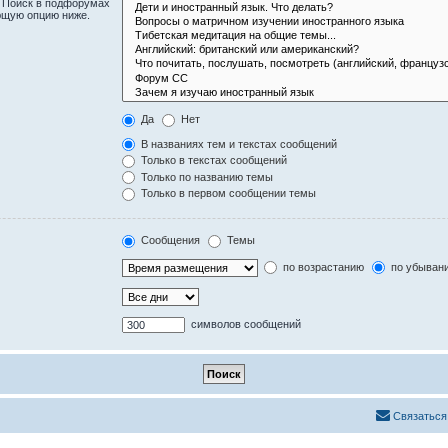
. Поиск в подфорумах
ющую опцию ниже.
Да
Нет
В названиях тем и текстах сообщений
Только в текстах сообщений
Только по названию темы
Только в первом сообщении темы
Сообщения
Темы
по возрастанию
по убыван
символов сообщений
Связаться