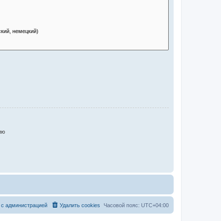
ию
 с администрацией
Удалить cookies
Часовой пояс:
UTC+04:00