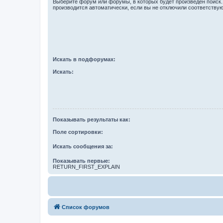
Выберите форум или форумы, в которых будет произведён поиск
производится автоматически, если вы не отключили соответству
Искать в подфорумах:
Искать:
Показывать результаты как:
Поле сортировки:
Искать сообщения за:
Показывать первые:
RETURN_FIRST_EXPLAIN
Список форумов