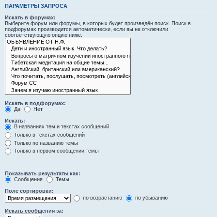
ПАРАМЕТРЫ ЗАПРОСА
Искать в форумах:
Выберите форум или форумы, в которых будет произведён поиск. Поиск в
подфорумах производится автоматически, если вы не отключили
соответствующую опцию ниже.
Искать в подфорумах:
Да
Нет
Искать:
В названиях тем и текстах сообщений
Только в текстах сообщений
Только по названию темы
Только в первом сообщении темы
Показывать результаты как:
Сообщения
Темы
Поле сортировки:
по возрастанию
по убыванию
Искать сообщения за: