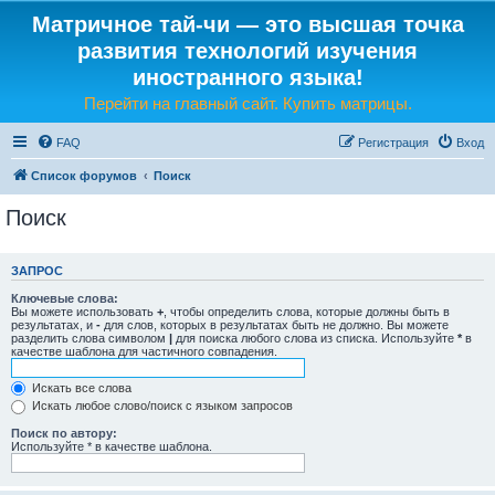
Матричное тай-чи — это высшая точка
развития технологий изучения
иностранного языка!
Перейти на главный сайт. Купить матрицы.
FAQ
Регистрация
Вход
Список форумов
Поиск
Поиск
ЗАПРОС
Ключевые слова:
Вы можете использовать
+
, чтобы определить слова, которые должны быть в
результатах, и
-
для слов, которых в результатах быть не должно. Вы можете
разделить слова символом
|
для поиска любого слова из списка. Используйте
*
в
качестве шаблона для частичного совпадения.
Искать все слова
Искать любое слово/поиск с языком запросов
Поиск по автору:
Используйте * в качестве шаблона.