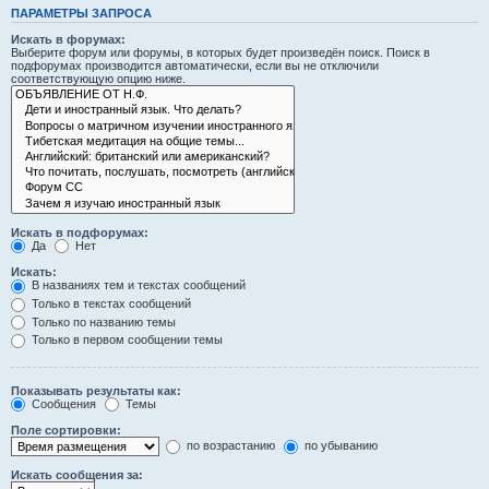
ПАРАМЕТРЫ ЗАПРОСА
Искать в форумах:
Выберите форум или форумы, в которых будет произведён поиск. Поиск в
подфорумах производится автоматически, если вы не отключили
соответствующую опцию ниже.
Искать в подфорумах:
Да
Нет
Искать:
В названиях тем и текстах сообщений
Только в текстах сообщений
Только по названию темы
Только в первом сообщении темы
Показывать результаты как:
Сообщения
Темы
Поле сортировки:
по возрастанию
по убыванию
Искать сообщения за: