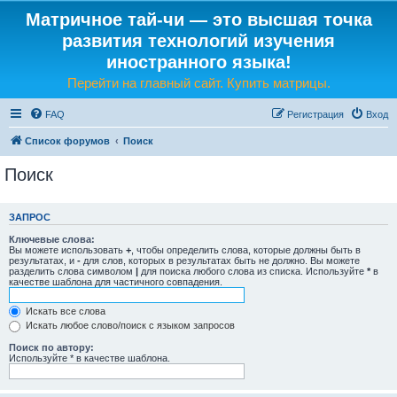
Матричное тай-чи — это высшая точка
развития технологий изучения
иностранного языка!
Перейти на главный сайт. Купить матрицы.
FAQ
Регистрация
Вход
Список форумов
Поиск
Поиск
ЗАПРОС
Ключевые слова:
Вы можете использовать
+
, чтобы определить слова, которые должны быть в
результатах, и
-
для слов, которых в результатах быть не должно. Вы можете
разделить слова символом
|
для поиска любого слова из списка. Используйте
*
в
качестве шаблона для частичного совпадения.
Искать все слова
Искать любое слово/поиск с языком запросов
Поиск по автору:
Используйте * в качестве шаблона.