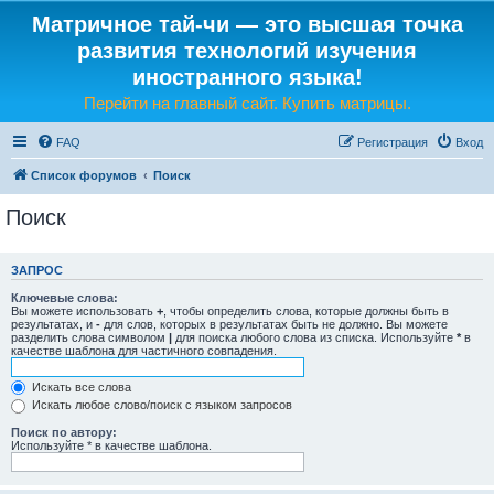
Матричное тай-чи — это высшая точка
развития технологий изучения
иностранного языка!
Перейти на главный сайт. Купить матрицы.
FAQ
Регистрация
Вход
Список форумов
Поиск
Поиск
ЗАПРОС
Ключевые слова:
Вы можете использовать
+
, чтобы определить слова, которые должны быть в
результатах, и
-
для слов, которых в результатах быть не должно. Вы можете
разделить слова символом
|
для поиска любого слова из списка. Используйте
*
в
качестве шаблона для частичного совпадения.
Искать все слова
Искать любое слово/поиск с языком запросов
Поиск по автору:
Используйте * в качестве шаблона.