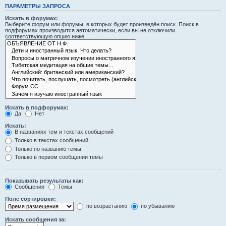
ПАРАМЕТРЫ ЗАПРОСА
Искать в форумах:
Выберите форум или форумы, в которых будет произведён поиск. Поиск в
подфорумах производится автоматически, если вы не отключили
соответствующую опцию ниже.
Искать в подфорумах:
Да
Нет
Искать:
В названиях тем и текстах сообщений
Только в текстах сообщений
Только по названию темы
Только в первом сообщении темы
Показывать результаты как:
Сообщения
Темы
Поле сортировки:
по возрастанию
по убыванию
Искать сообщения за: