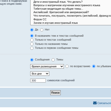
. Поиск в подфорумах
ющую опцию ниже.
Да
Нет
В названиях тем и текстах сообщений
Только в текстах сообщений
Только по названию темы
Только в первом сообщении темы
Сообщения
Темы
по возрастанию
по убыван
символов сообщений
Связаться