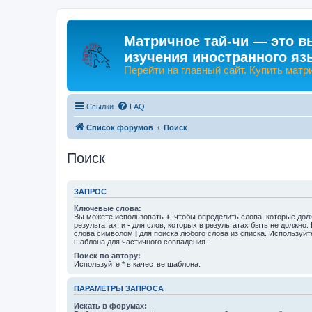
Матричное тай-чи — это в
изучения иностранного яз
Перейти на главный сайт. Купить матр
Ссылки
FAQ
Список форумов
Поиск
Поиск
ЗАПРОС
Ключевые слова:
Вы можете использовать
+
, чтобы определить слова, которые дол
результатах, и
-
для слов, которых в результатах быть не должно.
слова символом
|
для поиска любого слова из списка. Используй
шаблона для частичного совпадения.
Поиск по автору:
Используйте * в качестве шаблона.
ПАРАМЕТРЫ ЗАПРОСА
Искать в форумах: