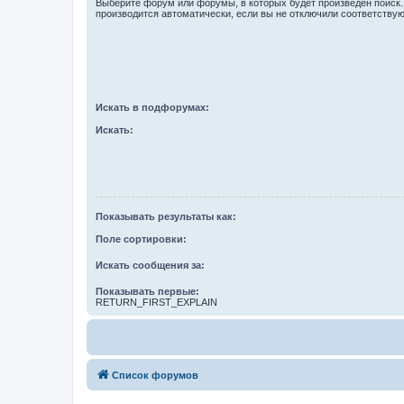
Выберите форум или форумы, в которых будет произведён поиск
производится автоматически, если вы не отключили соответству
Искать в подфорумах:
Искать:
Показывать результаты как:
Поле сортировки:
Искать сообщения за:
Показывать первые:
RETURN_FIRST_EXPLAIN
Список форумов