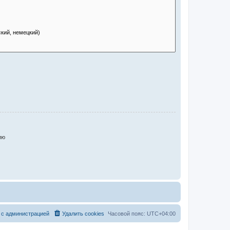
ию
 с администрацией
Удалить cookies
Часовой пояс:
UTC+04:00