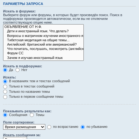
ПАРАМЕТРЫ ЗАПРОСА
Искать в форумах:
Выберите форум или форумы, в которых будет произведён поиск. Поиск в
подфорумах производится автоматически, если вы не отключили
соответствующую опцию ниже.
Искать в подфорумах:
Да
Нет
Искать:
В названиях тем и текстах сообщений
Только в текстах сообщений
Только по названию темы
Только в первом сообщении темы
Показывать результаты как:
Сообщения
Темы
Поле сортировки:
по возрастанию
по убыванию
Искать сообщения за: