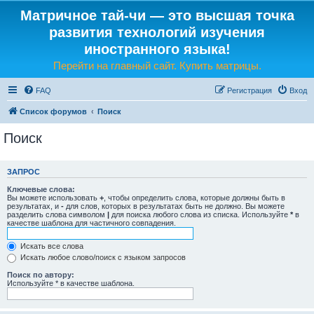
Матричное тай-чи — это высшая точка
развития технологий изучения
иностранного языка!
Перейти на главный сайт. Купить матрицы.
FAQ
Регистрация
Вход
Список форумов
Поиск
Поиск
ЗАПРОС
Ключевые слова:
Вы можете использовать
+
, чтобы определить слова, которые должны быть в
результатах, и
-
для слов, которых в результатах быть не должно. Вы можете
разделить слова символом
|
для поиска любого слова из списка. Используйте
*
в
качестве шаблона для частичного совпадения.
Искать все слова
Искать любое слово/поиск с языком запросов
Поиск по автору:
Используйте * в качестве шаблона.