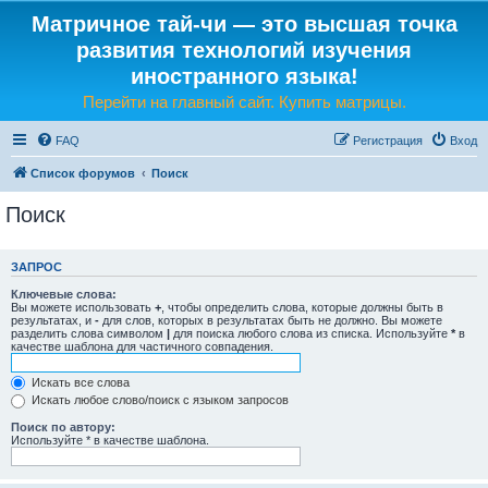
Матричное тай-чи — это высшая точка
развития технологий изучения
иностранного языка!
Перейти на главный сайт. Купить матрицы.
FAQ
Регистрация
Вход
Список форумов
Поиск
Поиск
ЗАПРОС
Ключевые слова:
Вы можете использовать
+
, чтобы определить слова, которые должны быть в
результатах, и
-
для слов, которых в результатах быть не должно. Вы можете
разделить слова символом
|
для поиска любого слова из списка. Используйте
*
в
качестве шаблона для частичного совпадения.
Искать все слова
Искать любое слово/поиск с языком запросов
Поиск по автору:
Используйте * в качестве шаблона.