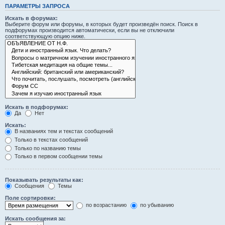
ПАРАМЕТРЫ ЗАПРОСА
Искать в форумах:
Выберите форум или форумы, в которых будет произведён поиск. Поиск в
подфорумах производится автоматически, если вы не отключили
соответствующую опцию ниже.
Искать в подфорумах:
Да
Нет
Искать:
В названиях тем и текстах сообщений
Только в текстах сообщений
Только по названию темы
Только в первом сообщении темы
Показывать результаты как:
Сообщения
Темы
Поле сортировки:
по возрастанию
по убыванию
Искать сообщения за: