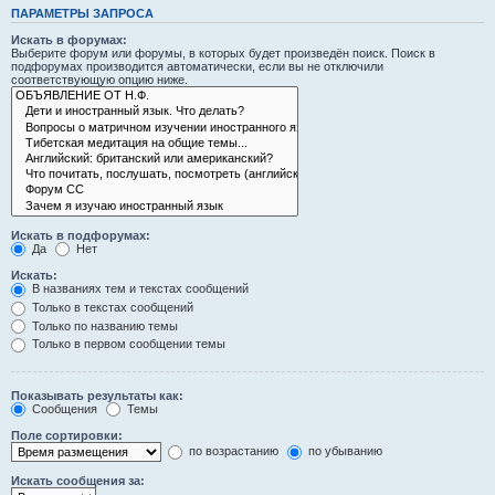
ПАРАМЕТРЫ ЗАПРОСА
Искать в форумах:
Выберите форум или форумы, в которых будет произведён поиск. Поиск в
подфорумах производится автоматически, если вы не отключили
соответствующую опцию ниже.
Искать в подфорумах:
Да
Нет
Искать:
В названиях тем и текстах сообщений
Только в текстах сообщений
Только по названию темы
Только в первом сообщении темы
Показывать результаты как:
Сообщения
Темы
Поле сортировки:
по возрастанию
по убыванию
Искать сообщения за: