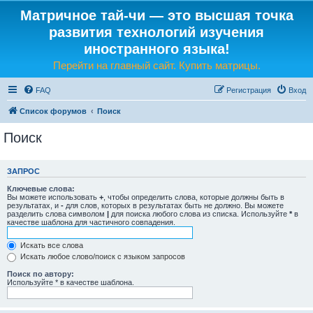
Матричное тай-чи — это высшая точка
развития технологий изучения
иностранного языка!
Перейти на главный сайт. Купить матрицы.
FAQ
Регистрация
Вход
Список форумов
Поиск
Поиск
ЗАПРОС
Ключевые слова:
Вы можете использовать
+
, чтобы определить слова, которые должны быть в
результатах, и
-
для слов, которых в результатах быть не должно. Вы можете
разделить слова символом
|
для поиска любого слова из списка. Используйте
*
в
качестве шаблона для частичного совпадения.
Искать все слова
Искать любое слово/поиск с языком запросов
Поиск по автору:
Используйте * в качестве шаблона.