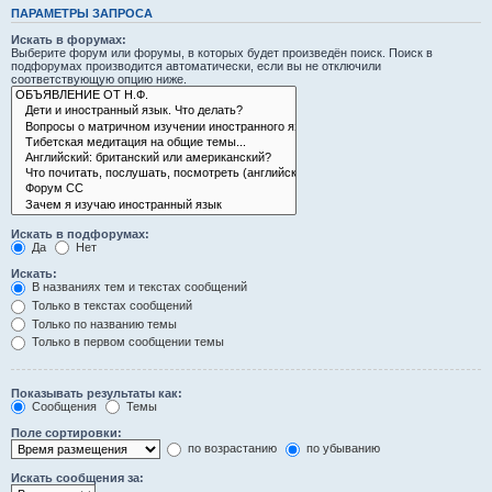
ПАРАМЕТРЫ ЗАПРОСА
Искать в форумах:
Выберите форум или форумы, в которых будет произведён поиск. Поиск в
подфорумах производится автоматически, если вы не отключили
соответствующую опцию ниже.
Искать в подфорумах:
Да
Нет
Искать:
В названиях тем и текстах сообщений
Только в текстах сообщений
Только по названию темы
Только в первом сообщении темы
Показывать результаты как:
Сообщения
Темы
Поле сортировки:
по возрастанию
по убыванию
Искать сообщения за: