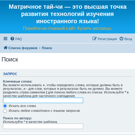
Матричное тай-чи — это высшая точка
развития технологий изучения
иностранного языка!
Перейти на главный сайт. Купить матрицы.
FAQ
Регистрация
Вход
Список форумов
Поиск
Поиск
ЗАПРОС
Ключевые слова:
Вы можете использовать
+
, чтобы определить слова, которые должны быть в
результатах, и
-
для слов, которых в результатах быть не должно. Вы можете
разделить слова символом
|
для поиска любого слова из списка. Используйте
*
в
качестве шаблона для частичного совпадения.
Искать все слова
Искать любое слово/поиск с языком запросов
Поиск по автору:
Используйте * в качестве шаблона.