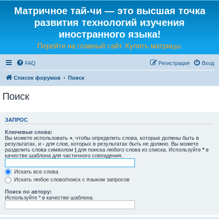
Матричное тай-чи — это высшая точка
развития технологий изучения
иностранного языка!
Перейти на главный сайт. Купить матрицы.
FAQ
Регистрация
Вход
Список форумов
Поиск
Поиск
ЗАПРОС
Ключевые слова:
Вы можете использовать
+
, чтобы определить слова, которые должны быть в
результатах, и
-
для слов, которых в результатах быть не должно. Вы можете
разделить слова символом
|
для поиска любого слова из списка. Используйте
*
в
качестве шаблона для частичного совпадения.
Искать все слова
Искать любое слово/поиск с языком запросов
Поиск по автору:
Используйте * в качестве шаблона.