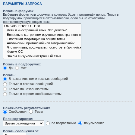
ПАРАМЕТРЫ ЗАПРОСА
Искать в форумах:
Выберите форум или форумы, в которых будет произведён поиск. Поиск в
подфорумах производится автоматически, если вы не отключили
соответствующую опцию ниже.
Искать в подфорумах:
Да
Нет
Искать:
В названиях тем и текстах сообщений
Только в текстах сообщений
Только по названию темы
Только в первом сообщении темы
Показывать результаты как:
Сообщения
Темы
Поле сортировки:
по возрастанию
по убыванию
Искать сообщения за: