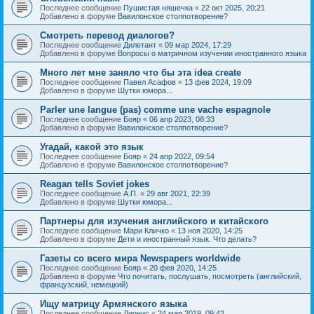
Последнее сообщение
Пушистая няшечка
«
22 окт 2025, 20:21
Добавлено в форуме
Вавилонское столпотворение?
Смотреть перевод диалогов?
Последнее сообщение
Дилетант
«
09 мар 2024, 17:29
Добавлено в форуме
Вопросы о матричном изучении иностранного языка
Много лет мне заняло что бы эта idea create
Последнее сообщение
Павел Асафов
«
13 фев 2024, 19:09
Добавлено в форуме
Шутки юмора...
Parler une langue (pas) comme une vache espagnole
Последнее сообщение
Бояр
«
06 апр 2023, 08:33
Добавлено в форуме
Вавилонское столпотворение?
Угадай, какой это язык
Последнее сообщение
Бояр
«
24 апр 2022, 09:54
Добавлено в форуме
Вавилонское столпотворение?
Reagan tells Soviet jokes
Последнее сообщение
А.П.
«
29 авг 2021, 22:39
Добавлено в форуме
Шутки юмора...
Партнеры для изучения английского и китайского
Последнее сообщение
Мари Кличко
«
13 ноя 2020, 14:25
Добавлено в форуме
Дети и иностранный язык. Что делать?
Газеты со всего мира Newspapers worldwide
Последнее сообщение
Бояр
«
20 фев 2020, 14:25
Добавлено в форуме
Что почитать, послушать, посмотреть (английский,
французский, немецкий)
Ищу матрицу Армянского языка
Последнее сообщение
Дионис
«
24 мар 2019, 09:42