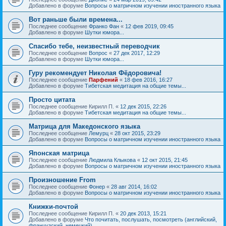
Добавлено в форуме
Вопросы о матричном изучении иностранного языка
Вот раньше были времена...
Последнее сообщение
Франко Фан
«
12 фев 2019, 09:45
Добавлено в форуме
Шутки юмора...
Спасибо тебе, неизвестный переводчик
Последнее сообщение
Вопрос
«
27 дек 2017, 12:29
Добавлено в форуме
Шутки юмора...
Гуру рекомендует Николая Фёдоровича!
Последнее сообщение
Парфений
«
18 фев 2016, 16:27
Добавлено в форуме
Тибетская медитация на общие темы...
Просто цитата
Последнее сообщение
Кирилл П.
«
12 дек 2015, 22:26
Добавлено в форуме
Тибетская медитация на общие темы...
Матрица для Македонского языка
Последнее сообщение
Лемурц
«
28 окт 2015, 23:29
Добавлено в форуме
Вопросы о матричном изучении иностранного языка
Японская матрица
Последнее сообщение
Людмила Клыкова
«
12 окт 2015, 21:45
Добавлено в форуме
Вопросы о матричном изучении иностранного языка
Произношение From
Последнее сообщение
Фонер
«
28 авг 2014, 16:02
Добавлено в форуме
Вопросы о матричном изучении иностранного языка
Книжки-почтой
Последнее сообщение
Кирилл П.
«
20 дек 2013, 15:21
Добавлено в форуме
Что почитать, послушать, посмотреть (английский,
французский, немецкий)