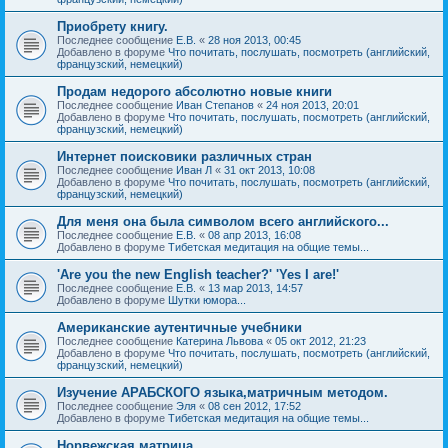
Приобрету книгу.
Последнее сообщение
Е.В.
«
28 ноя 2013, 00:45
Добавлено в форуме
Что почитать, послушать, посмотреть (английский,
французский, немецкий)
Продам недорого абсолютно новые книги
Последнее сообщение
Иван Степанов
«
24 ноя 2013, 20:01
Добавлено в форуме
Что почитать, послушать, посмотреть (английский,
французский, немецкий)
Интернет поисковики различных стран
Последнее сообщение
Иван Л
«
31 окт 2013, 10:08
Добавлено в форуме
Что почитать, послушать, посмотреть (английский,
французский, немецкий)
Для меня она была символом всего английского...
Последнее сообщение
Е.В.
«
08 апр 2013, 16:08
Добавлено в форуме
Тибетская медитация на общие темы...
'Are you the new English teacher?' 'Yes I are!'
Последнее сообщение
Е.В.
«
13 мар 2013, 14:57
Добавлено в форуме
Шутки юмора...
Американские аутентичные учебники
Последнее сообщение
Катерина Львова
«
05 окт 2012, 21:23
Добавлено в форуме
Что почитать, послушать, посмотреть (английский,
французский, немецкий)
Изучение АРАБСКОГО языка,матричным методом.
Последнее сообщение
Эля
«
08 сен 2012, 17:52
Добавлено в форуме
Тибетская медитация на общие темы...
Норвежская матрица