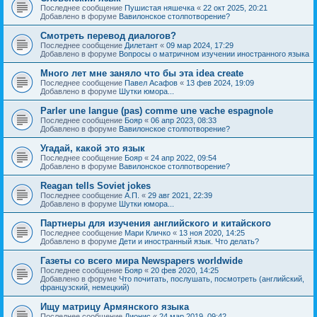
Последнее сообщение
Пушистая няшечка
«
22 окт 2025, 20:21
Добавлено в форуме
Вавилонское столпотворение?
Смотреть перевод диалогов?
Последнее сообщение
Дилетант
«
09 мар 2024, 17:29
Добавлено в форуме
Вопросы о матричном изучении иностранного языка
Много лет мне заняло что бы эта idea create
Последнее сообщение
Павел Асафов
«
13 фев 2024, 19:09
Добавлено в форуме
Шутки юмора...
Parler une langue (pas) comme une vache espagnole
Последнее сообщение
Бояр
«
06 апр 2023, 08:33
Добавлено в форуме
Вавилонское столпотворение?
Угадай, какой это язык
Последнее сообщение
Бояр
«
24 апр 2022, 09:54
Добавлено в форуме
Вавилонское столпотворение?
Reagan tells Soviet jokes
Последнее сообщение
А.П.
«
29 авг 2021, 22:39
Добавлено в форуме
Шутки юмора...
Партнеры для изучения английского и китайского
Последнее сообщение
Мари Кличко
«
13 ноя 2020, 14:25
Добавлено в форуме
Дети и иностранный язык. Что делать?
Газеты со всего мира Newspapers worldwide
Последнее сообщение
Бояр
«
20 фев 2020, 14:25
Добавлено в форуме
Что почитать, послушать, посмотреть (английский,
французский, немецкий)
Ищу матрицу Армянского языка
Последнее сообщение
Дионис
«
24 мар 2019, 09:42