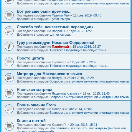
Добавлено в форуме
Вопросы о матричном изучении иностранного языка
Вот раньше были времена...
Последнее сообщение
Франко Фан
«
12 фев 2019, 09:45
Добавлено в форуме
Шутки юмора...
Спасибо тебе, неизвестный переводчик
Последнее сообщение
Вопрос
«
27 дек 2017, 12:29
Добавлено в форуме
Шутки юмора...
Гуру рекомендует Николая Фёдоровича!
Последнее сообщение
Парфений
«
18 фев 2016, 16:27
Добавлено в форуме
Тибетская медитация на общие темы...
Просто цитата
Последнее сообщение
Кирилл П.
«
12 дек 2015, 22:26
Добавлено в форуме
Тибетская медитация на общие темы...
Матрица для Македонского языка
Последнее сообщение
Лемурц
«
28 окт 2015, 23:29
Добавлено в форуме
Вопросы о матричном изучении иностранного языка
Японская матрица
Последнее сообщение
Людмила Клыкова
«
12 окт 2015, 21:45
Добавлено в форуме
Вопросы о матричном изучении иностранного языка
Произношение From
Последнее сообщение
Фонер
«
28 авг 2014, 16:02
Добавлено в форуме
Вопросы о матричном изучении иностранного языка
Книжки-почтой
Последнее сообщение
Кирилл П.
«
20 дек 2013, 15:21
Добавлено в форуме
Что почитать, послушать, посмотреть (английский,
французский, немецкий)