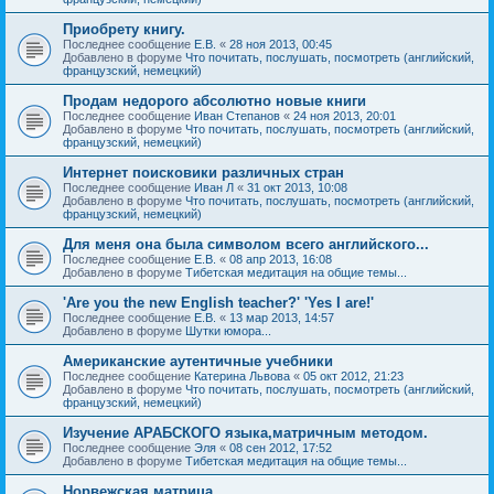
Приобрету книгу.
Последнее сообщение
Е.В.
«
28 ноя 2013, 00:45
Добавлено в форуме
Что почитать, послушать, посмотреть (английский,
французский, немецкий)
Продам недорого абсолютно новые книги
Последнее сообщение
Иван Степанов
«
24 ноя 2013, 20:01
Добавлено в форуме
Что почитать, послушать, посмотреть (английский,
французский, немецкий)
Интернет поисковики различных стран
Последнее сообщение
Иван Л
«
31 окт 2013, 10:08
Добавлено в форуме
Что почитать, послушать, посмотреть (английский,
французский, немецкий)
Для меня она была символом всего английского...
Последнее сообщение
Е.В.
«
08 апр 2013, 16:08
Добавлено в форуме
Тибетская медитация на общие темы...
'Are you the new English teacher?' 'Yes I are!'
Последнее сообщение
Е.В.
«
13 мар 2013, 14:57
Добавлено в форуме
Шутки юмора...
Американские аутентичные учебники
Последнее сообщение
Катерина Львова
«
05 окт 2012, 21:23
Добавлено в форуме
Что почитать, послушать, посмотреть (английский,
французский, немецкий)
Изучение АРАБСКОГО языка,матричным методом.
Последнее сообщение
Эля
«
08 сен 2012, 17:52
Добавлено в форуме
Тибетская медитация на общие темы...
Норвежская матрица